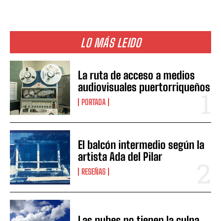
LO MÁS LEIDO
La ruta de acceso a medios
audiovisuales puertorriqueños
PORTADA
El balcón intermedio según la
artista Ada del Pilar
RESEÑAS
Las nubes no tienen la culpa