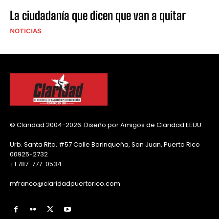
La ciudadanía que dicen que van a quitar
NOTICIAS
© Claridad 2004-2026. Diseño por Amigos de Claridad EEUU.
Urb. Santa Rita, #57 Calle Borinqueña, San Juan, Puerto Rico
00925-2732
+1 787-777-0534
mfranco@claridadpuertorico.com