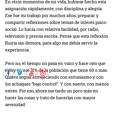
En otros momentos de mi vida, hubiese hecho esta
asignación rápidamente, con disciplina y alegría.
Ese fue mi trabajo por muchos años, preparar y
compartir reflexiones sobre temas de interés psico-
social. Lo hacía con relativa facilidad, por radio,
televisión y prensa escrita. Pensé que esta reflexión
fluiría sin demora; para algo me debía servir la
experiencia.
Pero no, el tiempo no pasa en vano y hace rato que
estoy en ese 31% de la población que tiene 60 o más.
Quiero seguir envejeciendo con entusiasmo y con
los achaques “bajo control”. Y con suerte, con menos
estrés. Por eso, ahora me tardo un poco más en
hacer las cosas y trato de hacerlas con mayor
serenidad.