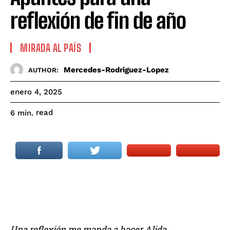
reflexión de fin de año
MIRADA AL PAÍS
Mercedes-Rodriguez-Lopez
AUTHOR:
enero 4, 2025
read
6
min.
Una reflexión me manda a hacer Alida