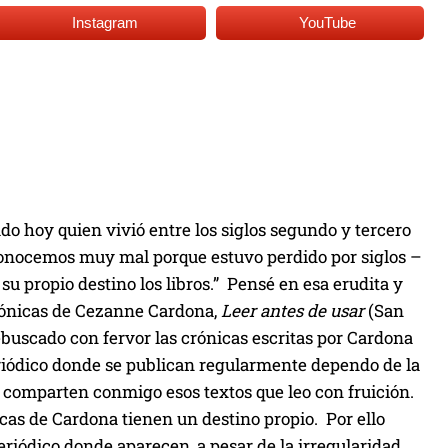
Instagram
YouTube
 hoy quien vivió entre los siglos segundo y tercero
 conocemos muy mal porque estuvo perdido por siglos –
su propio destino los libros.” Pensé en esa erudita y
crónicas de Cezanne Cardona,
Leer antes de usar
(San
ebuscado con fervor las crónicas escritas por Cardona
riódico donde se publican regularmente dependo de la
e comparten conmigo esos textos que leo con fruición.
cas de Cardona tienen un destino propio. Por ello
periódico donde aparecen, a pesar de la irregularidad