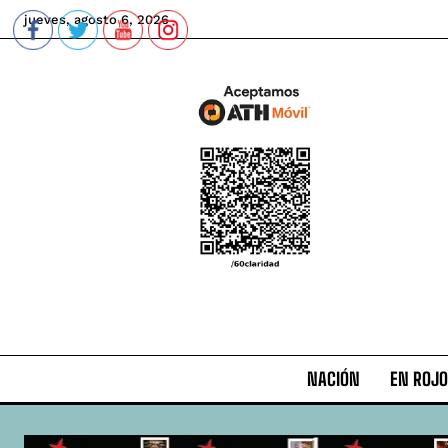
jueves, agosto 6, 2026
NACIÓN
EN ROJO