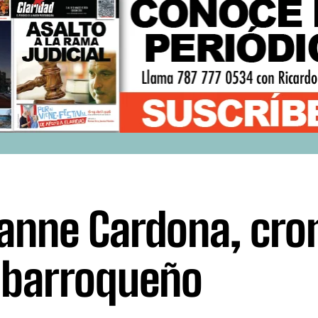
anne Cardona, cro
barroqueño