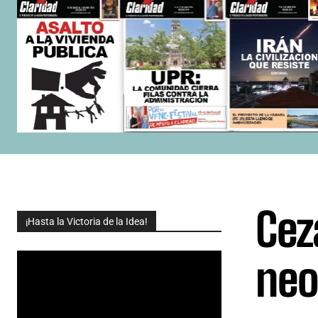
Cez
¡Hasta la Victoria de la Idea!
neo