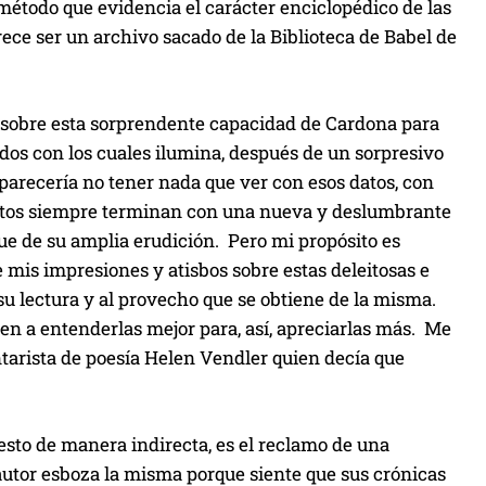
método que evidencia el carácter enciclopédico de las
ce ser un archivo sacado de la Biblioteca de Babel de
e sobre esta sorprendente capacidad de Cardona para
dos con los cuales ilumina, después de un sorpresivo
e parecería no tener nada que ver con esos datos, con
saltos siempre terminan con una nueva y deslumbrante
ue de su amplia erudición. Pero mi propósito es
mis impresiones y atisbos sobre estas deleitosas e
 su lectura y al provecho que se obtiene de la misma.
den a entenderlas mejor para, así, apreciarlas más. Me
tarista de poesía Helen Vendler quien decía que
esto de manera indirecta, es el reclamo de una
 autor esboza la misma porque siente que sus crónicas