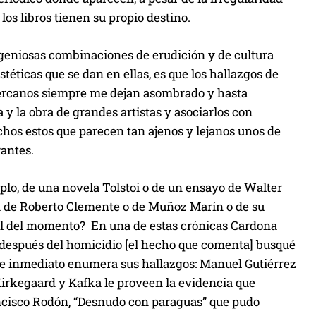
los libros tienen su propio destino.
ngeniosas combinaciones de erudición y de cultura
stéticas que se dan en ellas, es que los hallazgos de
 cercanos siempre me dejan asombrado y hasta
a y la obra de grandes artistas y asociarlos con
chos estos que parecen tan ajenos y lejanos unos de
antes.
lo, de una novela Tolstoi o de un ensayo de Walter
da de Roberto Clemente o de Muñoz Marín o de su
ial del momento? En una de estas crónicas Cardona
después del homicidio [el hecho que comenta] busqué
 de inmediato enumera sus hallazgos: Manuel Gutiérrez
Kirkegaard y Kafka le proveen la evidencia que
ncisco Rodón, “Desnudo con paraguas” que pudo