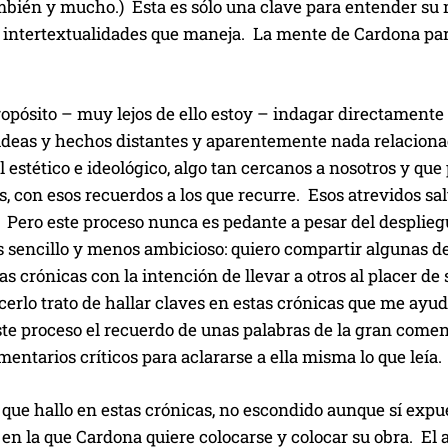
mbién y mucho.) Esta es sólo una clave para entender su 
 intertextualidades que maneja. La mente de Cardona pare
ropósito – muy lejos de ello estoy – indagar directament
 ideas y hechos distantes y aparentemente nada relaciona
l estético e ideológico, algo tan cercanos a nosotros y qu
s, con esos recuerdos a los que recurre. Esos atrevidos 
 Pero este proceso nunca es pedante a pesar del desplieg
sencillo y menos ambicioso: quiero compartir algunas de 
s crónicas con la intención de llevar a otros al placer de
cerlo trato de hallar claves en estas crónicas que me ayu
te proceso el recuerdo de unas palabras de la gran comen
mentarios críticos para aclararse a ella misma lo que leía.
que hallo en estas crónicas, no escondido aunque sí expu
en la que Cardona quiere colocarse y colocar su obra. El