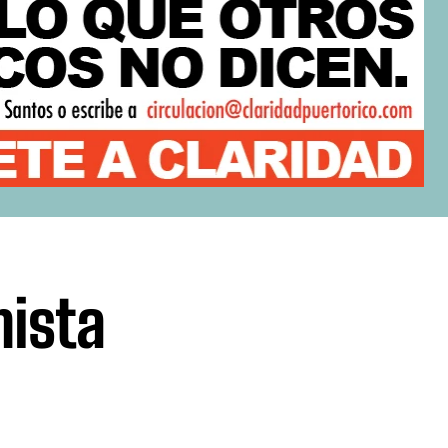
nista