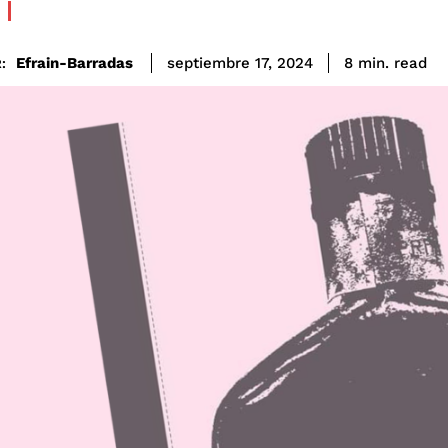
read
Efrain-Barradas
8
min.
septiembre 17, 2024
: