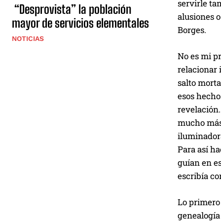
servirle ta
“Desprovista” la población
alusiones o
mayor de servicios elementales
Borges.
NOTICIAS
No es mi p
relacionar
salto morta
esos hecho
revelación.
mucho más 
iluminadora
Para así ha
guían en es
escribía co
Lo primero 
genealogía 