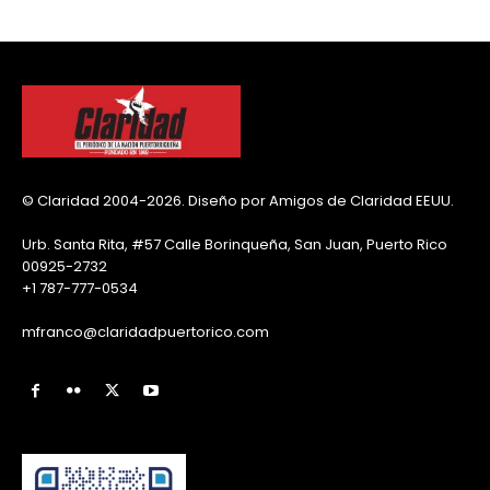
© Claridad 2004-2026. Diseño por Amigos de Claridad EEUU.
Urb. Santa Rita, #57 Calle Borinqueña, San Juan, Puerto Rico
00925-2732
+1 787-777-0534
mfranco@claridadpuertorico.com