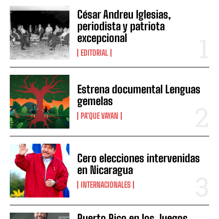
César Andreu Iglesias,
periodista y patriota
excepcional
EDITORIAL
Estrena documental Lenguas
gemelas
PA’QUE VAYAN
Cero elecciones intervenidas
en Nicaragua
INTERNACIONALES
Puerto Rico en los Juegos