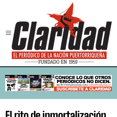
El rito de inmortalización