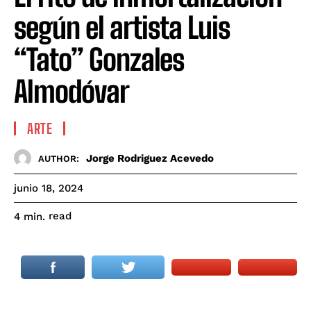
según el artista Luis
“Tato” Gonzales
Almodóvar
ARTE
Jorge Rodriguez Acevedo
AUTHOR:
junio 18, 2024
read
4
min.