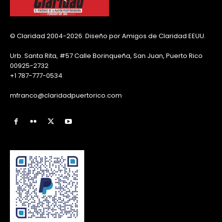
© Claridad 2004-2026. Diseño por Amigos de Claridad EEUU.
Urb. Santa Rita, #57 Calle Borinqueña, San Juan, Puerto Rico
00925-2732
+1 787-777-0534
mfranco@claridadpuertorico.com