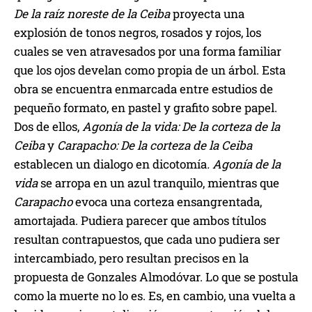
De la raíz noreste de la Ceiba
proyecta una
explosión de tonos negros, rosados y rojos, los
cuales se ven atravesados por una forma familiar
que los ojos develan como propia de un árbol. Esta
obra se encuentra enmarcada entre estudios de
pequeño formato, en pastel y grafito sobre papel.
Dos de ellos,
Agonía de la vida: De la corteza de la
Ceiba
y
Carapacho: De la corteza de la Ceiba
establecen un dialogo en dicotomía
. Agonía de la
vida
se arropa en un azul tranquilo, mientras que
Carapacho
evoca una corteza ensangrentada,
amortajada. Pudiera parecer que ambos títulos
resultan contrapuestos, que cada uno pudiera ser
intercambiado, pero resultan precisos en la
propuesta de Gonzales Almodóvar. Lo que se postula
como la muerte no lo es. Es, en cambio, una vuelta a