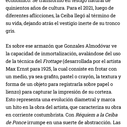
económico. Se transformó en testigo natural de
quinientos años de cultura. Para el 2021, luego de
diferentes aflicciones, la Ceiba llegó al término de
su vida, dejando atrás el vestigio inerte de su tronco
gris.
Es sobre ese armazón que Gonzales Almodóvar ve
la capacidad de inmortalización, avalándose del uso
de la técnica del
Frottage
(desarrollada por el artista
Max Ernst para 1925, la cual consiste en frotar con
un medio, ya sea grafito, pastel o crayón, la textura y
forma de un objeto para registrarla sobre papel o
lienzo) para capturar la impresión de su corteza.
Esto representa una evolución diametral y marca
un hito en la obra del artista, que caracteriza su obra
en corriente costumbrista. Con
Réquiem a la Ceiba
de Ponce
irrumpe en una suerte de abstracción. Las