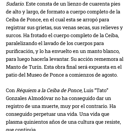
Sudario
. Este consta de un lienzo de cuarenta pies
de alto y largo, de formato a cuerpo completo de la
Ceiba de Ponce, en el cual esta se arropó para
registrar sus grietas, sus venas secas, sus relieves y
surcos. Ha frotado el cuerpo completo de la Ceiba,
paralelizando el lavado de los cuerpos para
purificación, y lo ha envuelto en un manto blanco,
para luego hacerla levantar. Su acción rememora al
Manto de Turín. Esta obra final será expuesta en el
patio del Museo de Ponce a comienzos de agosto.
Con
Réquiem a la Ceiba de Ponce,
Luis “Tato”
Gonzales Almodóvar no ha conseguido dar un
registro de una muerte, muy por el contrario. Ha
conseguido perpetuar una vida. Una vida que
plasma quinientos años de una cultura que resiste,
que continúa.