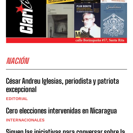
NACIÓN
César Andreu Iglesias, periodista y patriota
excepcional
EDITORIAL
Cero elecciones intervenidas en Nicaragua
INTERNACIONALES
Siguen las iniciativas para conversar sobre la