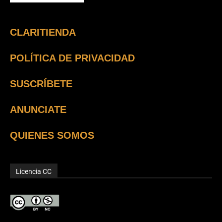
CLARITIENDA
POLÍTICA DE PRIVACIDAD
SUSCRÍBETE
ANUNCIATE
QUIENES SOMOS
Licencia CC