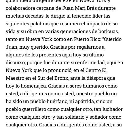
quien fuera dirigente del PSP en Nueva York y
colaboradora cercana de Juan Mari Brás durante
muchas décadas, le dirigió al fenecido líder las
siguientes palabras que resumen el impacto de su
vida y su obra en varias generaciones de boricuas,
tanto en Nueva York como en Puerto Rico: “Querido
Juan, muy querido. Gracias por regalarnos a
algunos de los presentes aquí hoy su último
discurso, porque fue durante su enfermedad, aquí en
Nueva York que lo pronunció, en el Centro El
Maestro en el Sur del Bronx, ante la diáspora que
hoy lo homenajea. Gracias a seres humanos como
usted, a dirigentes como usted, nuestro pueblo no
ha sido un pueblo huérfano, ni apátrida, sino un
pueblo guerrillero como cualquier otro, tan luchador
como cualquier otro, y tan solidario y soñador como
cualquier otro. Gracias a dirigentes como usted, a su