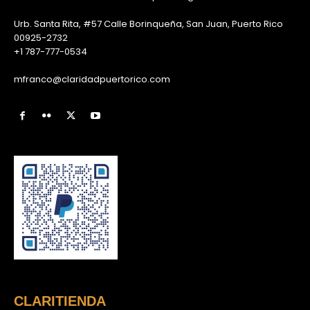
Urb. Santa Rita, #57 Calle Borinqueña, San Juan, Puerto Rico
00925-2732
+1 787-777-0534
mfranco@claridadpuertorico.com
CLARITIENDA