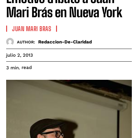
Mari Brás en Nueva York
JUAN MARI BRAS
Redaccion-De-Claridad
AUTHOR:
julio 2, 2013
read
3
min.