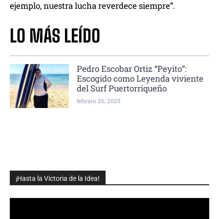
ejemplo, nuestra lucha reverdece siempre”.
LO MÁS LEÍDO
Pedro Escobar Ortiz “Peyito”:
Escogido como Leyenda viviente
del Surf Puertorriqueño
febrero 26, 2025
¡Hasta la Victoria de la Idea!