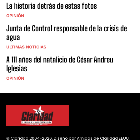
La historia detrás de estas fotos
OPINIÓN
Junta de Control responsable de la crisis de
agua
ULTIMAS NOTICIAS
A 111 años del natalicio de César Andreu
Iglesias
OPINIÓN
© Claridad 2004-2026. Diseño por Amigos de Claridad EEUU.