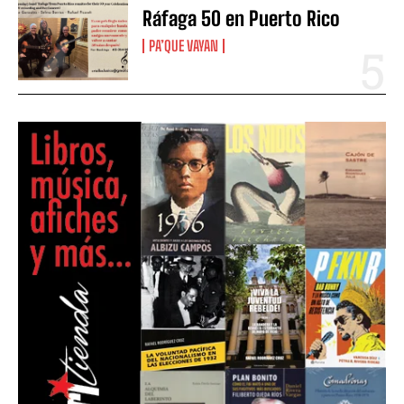
Ráfaga 50 en Puerto Rico
PA’QUE VAYAN