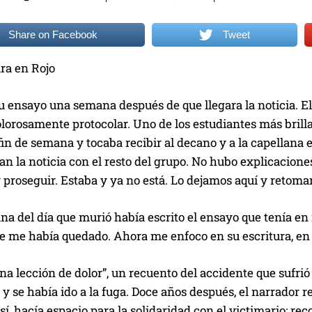
Share on Facebook
Tweet
ra en Rojo
 ensayo una semana después de que llegara la noticia. El
olorosamente protocolar. Uno de los estudiantes más brill
fin de semana y tocaba recibir al decano y a la capellana 
n la noticia con el resto del grupo. No hubo explicaciones 
 proseguir. Estaba y ya no está. Lo dejamos aquí y retom
a del día que murió había escrito el ensayo que tenía en
ue me había quedado. Ahora me enfoco en su escritura, en
na lección de dolor”, un recuento del accidente que sufrió 
 y se había ido a la fuga. Doce años después, el narrador 
sí, hacía espacio para la solidaridad con el victimario: 