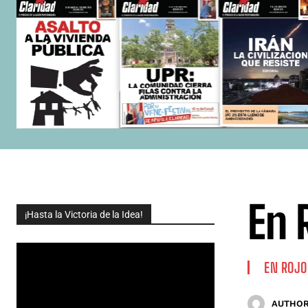
En 
¡Hasta la Victoria de la Idea!
EN ROJO
AUTHOR