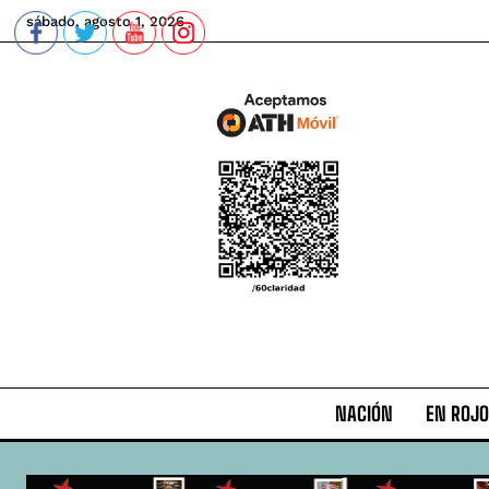
sábado, agosto 1, 2026
NACIÓN
EN ROJO