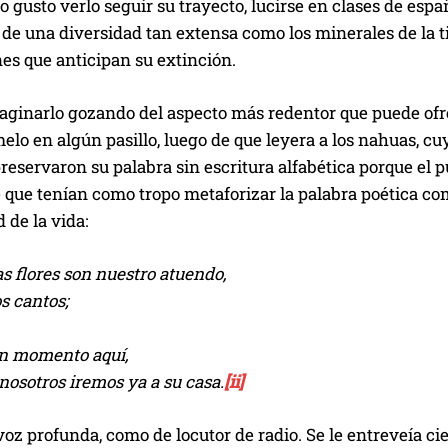
gusto verlo seguir su trayecto, lucirse en clases de españ
 de una diversidad tan extensa como los minerales de la ti
nes que anticipan su extinción.
maginarlo gozando del aspecto más redentor que puede of
elo en algún pasillo, luego de que leyera a los nahuas, 
preservaron su palabra sin escritura alfabética porque el pu
que tenían como tropo metaforizar la palabra poética com
d de la vida:
as flores son nuestro atuendo,
os cantos;
un momento aquí,
nosotros iremos ya a su casa.
[ii]
oz profunda, como de locutor de radio. Se le entreveía cie