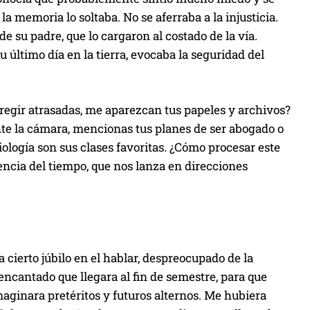
la memoria lo soltaba. No se aferraba a la injusticia.
de su padre, que lo cargaron al costado de la vía.
u último día en la tierra, evocaba la seguridad del
rregir atrasadas, me aparezcan tus papeles y archivos?
nte la cámara, mencionas tus planes de ser abogado o
iología son sus clases favoritas. ¿Cómo procesar este
lencia del tiempo, que nos lanza en direcciones
a cierto júbilo en el hablar, despreocupado de la
ncantado que llegara al fin de semestre, para que
imaginara pretéritos y futuros alternos. Me hubiera