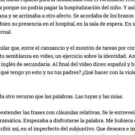
ga porque no podría pagar la hospitalización del niño. Y así 
ana y se arrimaba a otro afecto. Se acordaba de los brazos 
ien su presencia en el hospital, en la sala de espera. En s
rnal.
lar que, entre el cansancio y el montón de tareas por co
u semblanza en vídeo, un ejercicio sobre la identidad. A
inglés de secundaria. Al final del vídeo dices: español y b
 qué tengo yo esto y no tus padres? ¿Qué hacer con la vio
 otro recurso que las palabras. Las tuyas y las mías.
extender las frases con cláusulas relativas. Se le entreveí
ramática. Empezaba a disfrutarse la palabra. Me hubiera e
ribir así, en el imperfecto del subjuntivo. Que deseara e 