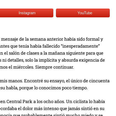
Instagram
YouTube
 mensaje de la semana anterior había sido formal y
antes que tenía había fallecido “inesperadamente”
en el salón de clases a la mañana siguiente para que
ni detalles, solo la implícita y absurda exigencia de
amos el miércoles. Siempre continuar.
 mis manos. Encontré su ensayo, el único de cincuenta
 su habla, porque lo conocimos poco tiempo.
en Central Park a los ocho años. Un ciclista lo había
recordaba el dolor más intenso que jamás sintió en su
reconocía que probablemente sintió mucho miedo y se