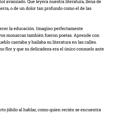
ol avanzado. Que leyera nuestra literatura, llena de
erra, o de un dolor tan profundo como el de las
recer la educación. Imagino perfectamente
cuyos monarcas también fueron poetas. Aprende con
eblo cantaba y bailaba su literatura en las calles.
o flor y que su delicadeza era el único consuelo ante
rto júbilo al hablar, como quien recién se encuentra