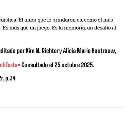
üística. El amor que le brindaron es, como el más
 Es más que un juego. Es la memoria, un desafío al
editado por Kim N. Richter y Alicia Maria Houtrouw,
&nhTexts=
Consultado el 25 octubre 2025.
2r. p.34