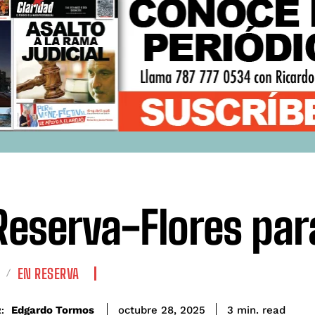
Reserva-Flores par
EN RESERVA
read
Edgardo Tormos
3
min.
octubre 28, 2025
: