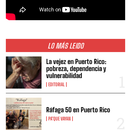
LO MÁS LEIDO
La vejez en Puerto Rico:
pobreza, dependencia y
vulnerabilidad
EDITORIAL
Ráfaga 50 en Puerto Rico
PA’QUE VAYAN