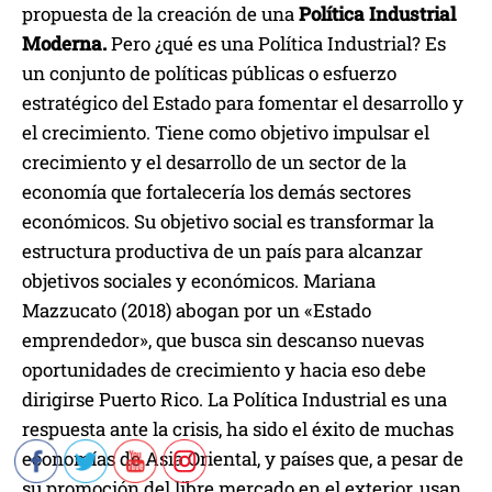
propuesta de la creación de una
Política Industrial
Moderna.
Pero ¿qué es una Política Industrial? Es
un conjunto de políticas públicas o esfuerzo
estratégico del Estado para fomentar el desarrollo y
el crecimiento. Tiene como objetivo impulsar el
crecimiento y el desarrollo de un sector de la
economía que fortalecería los demás sectores
económicos. Su objetivo social es transformar la
estructura productiva de un país para alcanzar
objetivos sociales y económicos. Mariana
Mazzucato (2018) abogan por un «Estado
emprendedor», que busca sin descanso nuevas
oportunidades de crecimiento y hacia eso debe
dirigirse Puerto Rico. La Política Industrial es una
respuesta ante la crisis, ha sido el éxito de muchas
economías de Asia Oriental, y países que, a pesar de
su promoción del libre mercado en el exterior, usan