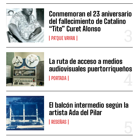
Conmemoran el 23 aniversario
del fallecimiento de Catalino
“Tite” Curet Alonso
PA’QUE VAYAN
La ruta de acceso a medios
audiovisuales puertorriqueños
PORTADA
El balcón intermedio según la
artista Ada del Pilar
RESEÑAS