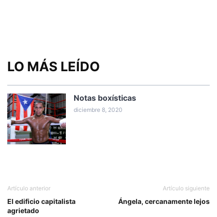
LO MÁS LEÍDO
Notas boxísticas
diciembre 8, 2020
Artículo anterior
Artículo siguiente
El edificio capitalista
Ángela, cercanamente lejos
agrietado