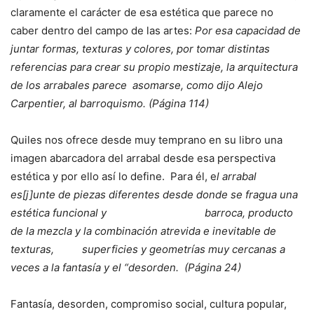
claramente el carácter de esa estética que parece no
caber dentro del campo de las artes:
Por esa capacidad de
juntar formas, texturas y colores, por tomar distintas
referencias para crear su propio mestizaje, la arquitectura
de los arrabales parece asomarse, como dijo Alejo
Carpentier, al barroquismo. (Página 114)
Quiles nos ofrece desde muy temprano en su libro una
imagen abarcadora del arrabal desde esa perspectiva
estética y por ello así lo define. Para él, e
l arrabal
es[j]unte de piezas diferentes desde donde se fragua una
estética funcional y barroca, producto
de la mezcla y la combinación atrevida e inevitable de
texturas, superficies y geometrías muy cercanas a
veces a la fantasía y el “desorden. (Página 24)
Fantasía, desorden, compromiso social, cultura popular,