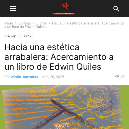
Inicio
En Rojo
Libros
Hacia una estética arrabalera: Acercamiento
a un libro de Edwin Quiles
En Rojo
Libros
Hacia una estética
arrabalera: Acercamiento a
un libro de Edwin Quiles
85
Por
efrain-barradas
-
abril 29, 2025