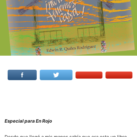
Especial para En Rojo
Desde que llegó a mis manos sabía que era este un libro