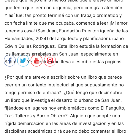
que tenía que leer con urgencia, pero con gran atención.
Y así fue: tan pronto terminé con un trabajo prometido y
con fecha límite que me ocupaba, comencé a leer
¡Mi amor,
tenemos casa!
(San Juan, Fundación Puertorriqueña de las
Humanidades, 2024) del arquitecto y planificador urbano
Edwin Quiles Rodríguez. Este libro estudia la formación de
los llamados arrabales en San Juan, especialmente en
Santurce. Y su lectura me lleva a escribir estas páginas.
¿Por qué me atrevo a escribir sobre un libro que parece
caer en un contexto intelectual al que supuestamente no
tengo permiso de entrada? ¿Qué tengo que decir sobre
un libro que investiga el desarrollo urbano de San Juan,
fijándose en lugares hoy emblemáticos como El Fanguito,
Tras Talleres y Barrio Obrero? Alguien que adopte una
rígida demarcación en las áreas de investigación y en las
disciplinas académicas dirá que no debo comentar el libro