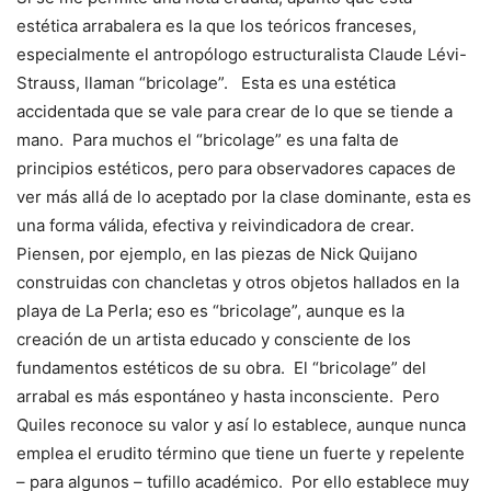
estética arrabalera es la que los teóricos franceses,
especialmente el antropólogo estructuralista Claude Lévi-
Strauss, llaman “bricolage”. Esta es una estética
accidentada que se vale para crear de lo que se tiende a
mano. Para muchos el “bricolage” es una falta de
principios estéticos, pero para observadores capaces de
ver más allá de lo aceptado por la clase dominante, esta es
una forma válida, efectiva y reivindicadora de crear.
Piensen, por ejemplo, en las piezas de Nick Quijano
construidas con chancletas y otros objetos hallados en la
playa de La Perla; eso es “bricolage”, aunque es la
creación de un artista educado y consciente de los
fundamentos estéticos de su obra. El “bricolage” del
arrabal es más espontáneo y hasta inconsciente. Pero
Quiles reconoce su valor y así lo establece, aunque nunca
emplea el erudito término que tiene un fuerte y repelente
– para algunos – tufillo académico. Por ello establece muy