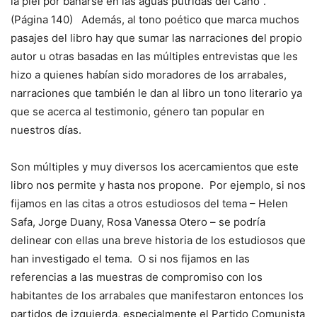
la piel por bañarse en las aguas pútridas del Caño”.
(Página 140) Además, al tono poético que marca muchos
pasajes del libro hay que sumar las narraciones del propio
autor u otras basadas en las múltiples entrevistas que les
hizo a quienes habían sido moradores de los arrabales,
narraciones que también le dan al libro un tono literario ya
que se acerca al testimonio, género tan popular en
nuestros días.
Son múltiples y muy diversos los acercamientos que este
libro nos permite y hasta nos propone. Por ejemplo, si nos
fijamos en las citas a otros estudiosos del tema – Helen
Safa, Jorge Duany, Rosa Vanessa Otero – se podría
delinear con ellas una breve historia de los estudiosos que
han investigado el tema. O si nos fijamos en las
referencias a las muestras de compromiso con los
habitantes de los arrabales que manifestaron entonces los
partidos de izquierda, especialmente el Partido Comunista