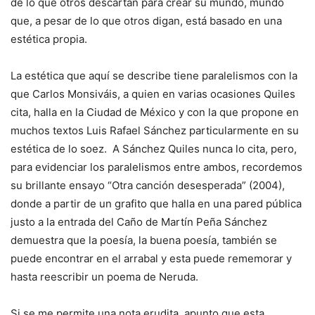
de lo que otros descartan para crear su mundo, mundo
que, a pesar de lo que otros digan, está basado en una
estética propia.
La estética que aquí se describe tiene paralelismos con la
que Carlos Monsiváis, a quien en varias ocasiones Quiles
cita, halla en la Ciudad de México y con la que propone en
muchos textos Luis Rafael Sánchez particularmente en su
estética de lo soez. A Sánchez Quiles nunca lo cita, pero,
para evidenciar los paralelismos entre ambos, recordemos
su brillante ensayo “Otra canción desesperada” (2004),
donde a partir de un grafito que halla en una pared pública
justo a la entrada del Caño de Martín Peña Sánchez
demuestra que la poesía, la buena poesía, también se
puede encontrar en el arrabal y esta puede rememorar y
hasta reescribir un poema de Neruda.
Si se me permite una nota erudita, apunto que esta