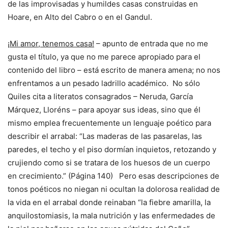
de las improvisadas y humildes casas construidas en
Hoare, en Alto del Cabro o en el Gandul.
¡Mi amor, tenemos casa!
– apunto de entrada que no me
gusta el título, ya que no me parece apropiado para el
contenido del libro – está escrito de manera amena; no nos
enfrentamos a un pesado ladrillo académico. No sólo
Quiles cita a literatos consagrados – Neruda, García
Márquez, Lloréns – para apoyar sus ideas, sino que él
mismo emplea frecuentemente un lenguaje poético para
describir el arrabal: “Las maderas de las pasarelas, las
paredes, el techo y el piso dormían inquietos, retozando y
crujiendo como si se tratara de los huesos de un cuerpo
en crecimiento.” (Página 140) Pero esas descripciones de
tonos poéticos no niegan ni ocultan la dolorosa realidad de
la vida en el arrabal donde reinaban “la fiebre amarilla, la
anquilostomiasis, la mala nutrición y las enfermedades de