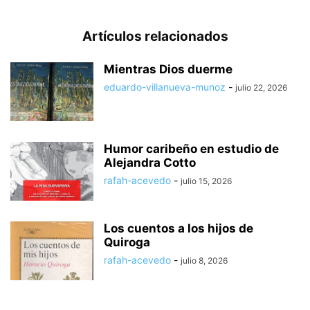
Artículos relacionados
Mientras Dios duerme
eduardo-villanueva-munoz
-
julio 22, 2026
Humor caribeño en estudio de
Alejandra Cotto
rafah-acevedo
-
julio 15, 2026
Los cuentos a los hijos de
Quiroga
rafah-acevedo
-
julio 8, 2026