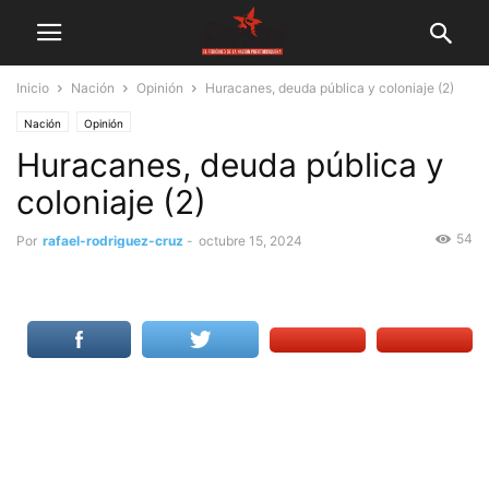
Inicio
Nación
Opinión
Huracanes, deuda pública y coloniaje (2)
Nación
Opinión
Huracanes, deuda pública y
coloniaje (2)
54
Por
rafael-rodriguez-cruz
-
octubre 15, 2024