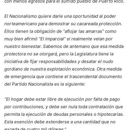
con menos egresos para el sufrido pueblo de Puerto Rico.
El Nacionalismo quiere darle una oportunidad al poder
norteamericano para demostrar su cacareada protección.
Ellos tienen la obligación de “aflojar las amarras” como
muy bien afirmó “El Imparcial” si realmente velan por
nuestro bienestar. Sabemos de antemano que esa medida
protectora no se otorgará, pero la Legislatura tiene la
iniciativa de fijar responsabilidades y desatar el nudo
gordiano de nuestra explotación económica. Otra medida
de emergencia que contiene el trascendental documento
del Partido Nacionalista es la siguiente:
“El hogar debe estar libre de ejecución por falta de pago
por contribuciones, y debe ser nula toda contratación que
permita la ejecución de deudas personales o hipotecarias.
Esta exención debe extenderse a una cantidad que no
exceda de cuatro mil dólares.”