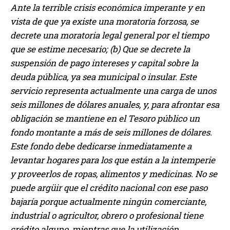
Ante la terrible crisis económica imperante y en
vista de que ya existe una moratoria forzosa, se
decrete una moratoria legal general por el tiempo
que se estime necesario; (b) Que se decrete la
suspensión de pago intereses y capital sobre la
deuda pública, ya sea municipal o insular. Este
servicio representa actualmente una carga de unos
seis millones de dólares anuales, y, para afrontar esa
obligación se mantiene en el Tesoro público un
fondo montante a más de seis millones de dólares.
Este fondo debe dedicarse inmediatamente a
levantar hogares para los que están a la intemperie
y proveerlos de ropas, alimentos y medicinas. No se
puede argüir que el crédito nacional con ese paso
bajaría porque actualmente ningún comerciante,
industrial o agricultor, obrero o profesional tiene
crédito alguno, mientras que la utilización