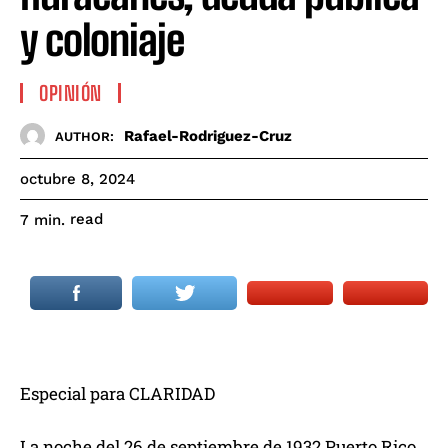
y coloniaje
OPINIÓN
Rafael-Rodriguez-Cruz
AUTHOR:
octubre 8, 2024
read
7
min.
Especial para CLARIDAD
La noche del 26 de septiembre de 1932 Puerto Rico