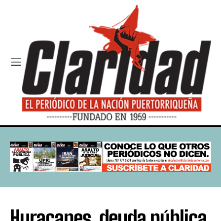
Huracanes, deuda pública