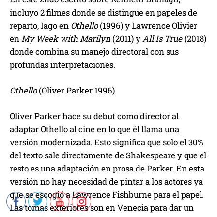
incluyo 2 filmes donde se distingue en papeles de
reparto, Iago en
Othello
(1996) y Lawrence Olivier
en
My Week with Marilyn
(2011) y
All Is True
(2018)
donde combina su manejo directoral con sus
profundas interpretaciones.
Othello
(Oliver Parker 1996)
Oliver Parker hace su debut como director al
adaptar Othello al cine en lo que él llama una
versión modernizada. Esto significa que solo el 30%
del texto sale directamente de Shakespeare y que el
resto es una adaptación en prosa de Parker. En esta
versión no hay necesidad de pintar a los actores ya
que se escogió a Lawrence Fishburne para el papel.
Las tomas exteriores son en Venecia para dar un