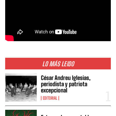
LO MÁS LEIDO
César Andreu Iglesias,
periodista y patriota
excepcional
EDITORIAL