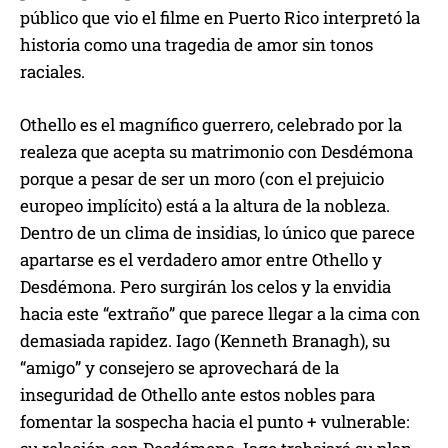
público que vio el filme en Puerto Rico interpretó la
historia como una tragedia de amor sin tonos
raciales.
Othello es el magnífico guerrero, celebrado por la
realeza que acepta su matrimonio con Desdémona
porque a pesar de ser un moro (con el prejuicio
europeo implícito) está a la altura de la nobleza.
Dentro de un clima de insidias, lo único que parece
apartarse es el verdadero amor entre Othello y
Desdémona. Pero surgirán los celos y la envidia
hacia este “extraño” que parece llegar a la cima con
demasiada rapidez. Iago (Kenneth Branagh), su
“amigo” y consejero se aprovechará de la
inseguridad de Othello ante estos nobles para
fomentar la sospecha hacia el punto + vulnerable: