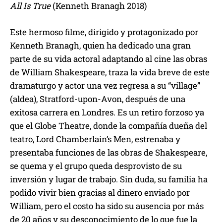
All Is True
(Kenneth Branagh 2018)
Este hermoso filme, dirigido y protagonizado por
Kenneth Branagh, quien ha dedicado una gran
parte de su vida actoral adaptando al cine las obras
de William Shakespeare, traza la vida breve de este
dramaturgo y actor una vez regresa a su “village”
(aldea), Stratford-upon-Avon, después de una
exitosa carrera en Londres. Es un retiro forzoso ya
que el Globe Theatre, donde la compañía dueña del
teatro, Lord Chamberlain’s Men, estrenaba y
presentaba funciones de las obras de Shakespeare,
se quema y el grupo queda desprovisto de su
inversión y lugar de trabajo. Sin duda, su familia ha
podido vivir bien gracias al dinero enviado por
William, pero el costo ha sido su ausencia por más
de 20 años y su desconocimiento de lo que fue la