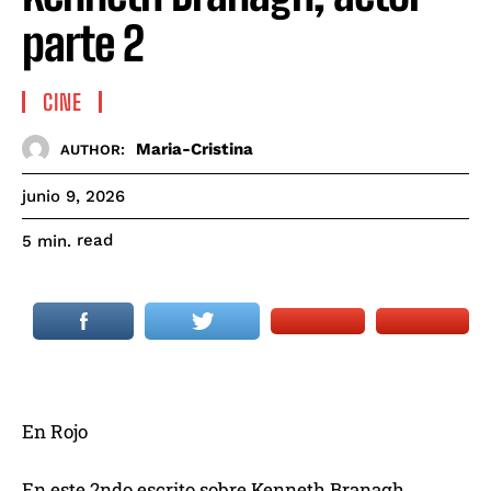
parte 2
CINE
Maria-Cristina
AUTHOR:
junio 9, 2026
read
5
min.
En Rojo
En este 2ndo escrito sobre Kenneth Branagh,