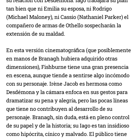
su relación con Desdémona. Iago trabajará su plan
tan bien que ni Emilia su esposa, ni Rodrigo
(Michael Maloney), ni Cassio (Nathaniel Parker) el
compañero de armas de Othello sospecharán la
extensión de su maldad.
En esta versión cinematográfica (que posiblemente
en manos de Branagh hubiera adquirido otras
dimensiones), Fishburne tiene una gran presencia
en escena, aunque tiende a sentirse algo incómodo
con su personaje. Irène Jacob es hermosa como
Desdémona y la cámara enfoca en sus gestos para
dramatizar su pena y alegría, pero las pocas líneas
que tiene no contribuyen al desarrollo de su
personaje. Branagh, sin duda, está en pleno control
de su papel y de la historia; su Iago es tan insidioso
como hipócrita, cínico y malvado. El público tiene