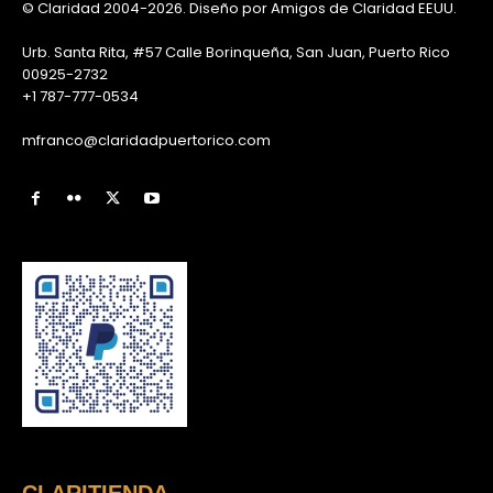
© Claridad 2004-2026. Diseño por Amigos de Claridad EEUU.
Urb. Santa Rita, #57 Calle Borinqueña, San Juan, Puerto Rico
00925-2732
+1 787-777-0534
mfranco@claridadpuertorico.com
CLARITIENDA