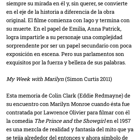
siempre su mirada en él y, sin querer, se convierte
en el eje de la historia a diferencia de la obra
original. El filme comienza con Iago y termina con
su muerte. En el papel de Emilia, Anna Patrick,
logra impartirle a su personaje una complejidad
sorprendente por ser un papel secundario con poca
exposición en escena. Pero sus parlamentos son
exquisitos por la fuerza y belleza de sus palabras.
My Week with Marilyn
(Simon Curtis 2011)
Esta memoria de Colin Clark (Eddie Redmayne) de
su encuentro con Marilyn Monroe cuando ésta fue
contratada por Lawrence Olivier para filmar con él
la comedia
The Prince and the Showgirl
en el 1957
es una mezcla de realidad y fantasía del mito que ya
se tejía alrededor del entonces y ahora símbolo de