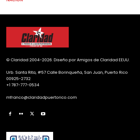
© Claridad 2004-2026. Diseño por Amigos de Claridad EEUU.
Urb. Santa Rita, #57 Calle Borinqueña, San Juan, Puerto Rico
00925-2732
+1 787-777-0534
mfranco@claridadpuertorico.com