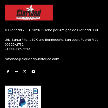
© Claridad 2004-2026. Diseño por Amigos de Claridad EEUU.
Urb. Santa Rita, #57 Calle Borinqueña, San Juan, Puerto Rico
00925-2732
+1 787-777-0534
mfranco@claridadpuertorico.com