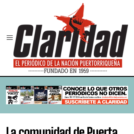
La comunidad de Puerta