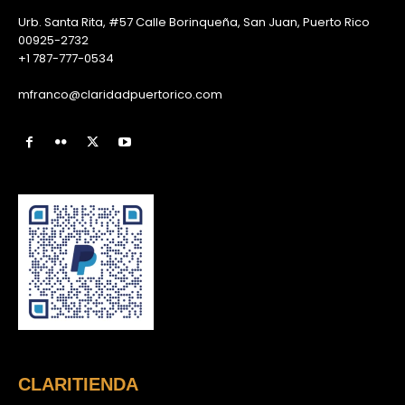
Urb. Santa Rita, #57 Calle Borinqueña, San Juan, Puerto Rico
00925-2732
+1 787-777-0534
mfranco@claridadpuertorico.com
CLARITIENDA