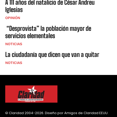
A 111 años del natalicio de César Andreu
Iglesias
OPINIÓN
“Desprovista” la población mayor de
servicios elementales
NOTICIAS
La ciudadanía que dicen que van a quitar
NOTICIAS
© Claridad 2004-2026. Diseño por Amigos de Claridad EEUU.