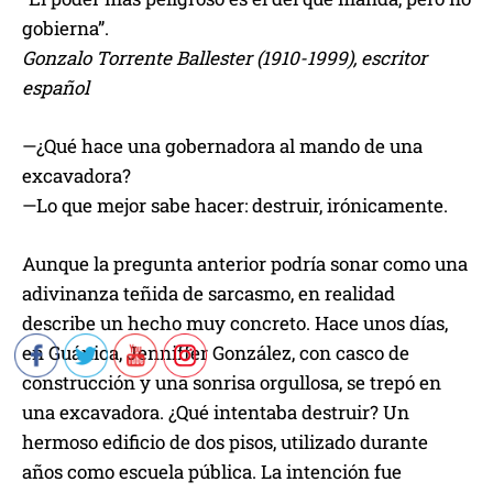
gobierna”.
Gonzalo Torrente Ballester (1910-1999), escritor
español
—¿Qué hace una gobernadora al mando de una
excavadora?
—Lo que mejor sabe hacer: destruir, irónicamente.
Aunque la pregunta anterior podría sonar como una
adivinanza teñida de sarcasmo, en realidad
describe un hecho muy concreto. Hace unos días,
en Guánica, Jenniffer González, con casco de
construcción y una sonrisa orgullosa, se trepó en
una excavadora. ¿Qué intentaba destruir? Un
hermoso edificio de dos pisos, utilizado durante
años como escuela pública. La intención fue