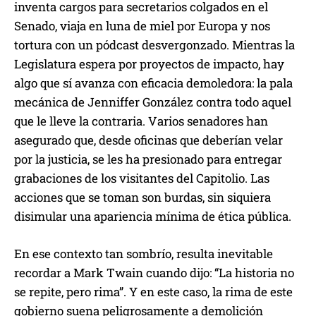
inventa cargos para secretarios colgados en el
Senado, viaja en luna de miel por Europa y nos
tortura con un pódcast desvergonzado. Mientras la
Legislatura espera por proyectos de impacto, hay
algo que sí avanza con eficacia demoledora: la pala
mecánica de Jenniffer González contra todo aquel
que le lleve la contraria. Varios senadores han
asegurado que, desde oficinas que deberían velar
por la justicia, se les ha presionado para entregar
grabaciones de los visitantes del Capitolio. Las
acciones que se toman son burdas, sin siquiera
disimular una apariencia mínima de ética pública.
En ese contexto tan sombrío, resulta inevitable
recordar a Mark Twain cuando dijo: “La historia no
se repite, pero rima”. Y en este caso, la rima de este
gobierno suena peligrosamente a demolición