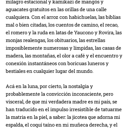
milagro estacional y kamikazi de mangós y
aguacates gratuitos en las orillas de una calle
cualquiera. Con el arroz con habichuelas, las biblias
mal o bien citadas, los cuentos de camino, el recao,
el romero y la ruda en latas de Yaucono y Rovira, las
monjas realengas, los obituarios, las estrellas
imposiblemente numerosas y límpidas, las casas de
madera, las montañas, el olor a café y el encuentro y
conexión instantáneos con boricuas luneros y
bestiales en cualquier lugar del mundo.
Acá en la luna, por cierto, la nostalgia y
probablemente la convicción inconsciente, pero
visceral, de que mi verdadera madre es mi país, se
han traducido en el impulso irresistible de tatuarme
la matria en la piel, a saber: la jicotea que adorna mi
espalda, el coquí taíno en mi muñeca derecha, y el