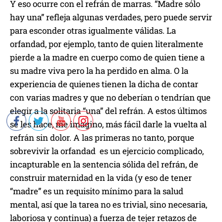
Y eso ocurre con el refrán de marras. “Madre sólo
hay una” refleja algunas verdades, pero puede servir
para esconder otras igualmente válidas. La
orfandad, por ejemplo, tanto de quien literalmente
pierde a la madre en cuerpo como de quien tiene a
su madre viva pero la ha perdido en alma. O la
experiencia de quienes tienen la dicha de contar
con varias madres y que no deberían o tendrían que
elegir a la solitaria “una” del refrán. A estos últimos
se les hace, me imagino, más fácil darle la vuelta al
refrán sin dolor. A las primeras no tanto, porque
sobrevivir la orfandad es un ejercicio complicado,
incapturable en la sentencia sólida del refrán, de
construir maternidad en la vida (y eso de tener
“madre” es un requisito mínimo para la salud
mental, así que la tarea no es trivial, sino necesaria,
laboriosa y continua) a fuerza de tejer retazos de