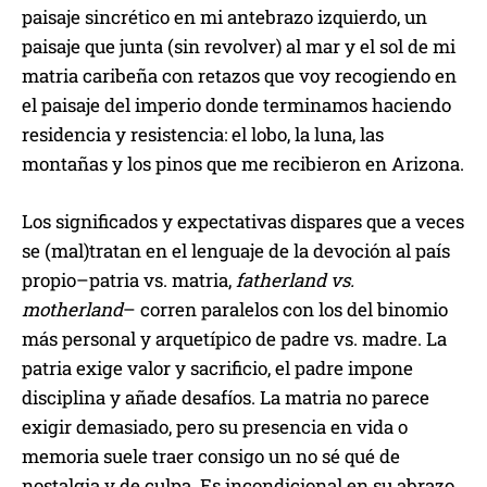
paisaje sincrético en mi antebrazo izquierdo, un
paisaje que junta (sin revolver) al mar y el sol de mi
matria caribeña con retazos que voy recogiendo en
el paisaje del imperio donde terminamos haciendo
residencia y resistencia: el lobo, la luna, las
montañas y los pinos que me recibieron en Arizona.
Los significados y expectativas dispares que a veces
se (mal)tratan en el lenguaje de la devoción al país
propio–patria vs. matria,
fatherland vs.
motherland
– corren paralelos con los del binomio
más personal y arquetípico de padre vs. madre. La
patria exige valor y sacrificio, el padre impone
disciplina y añade desafíos. La matria no parece
exigir demasiado, pero su presencia en vida o
memoria suele traer consigo un no sé qué de
nostalgia y de culpa. Es incondicional en su abrazo