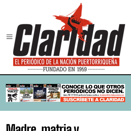
Madre, matria y