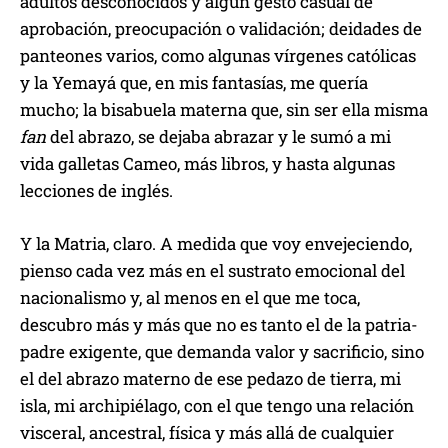
adultos desconocidos y algún gesto casual de
aprobación, preocupación o validación; deidades de
panteones varios, como algunas vírgenes católicas
y la Yemayá que, en mis fantasías, me quería
mucho; la bisabuela materna que, sin ser ella misma
fan
del abrazo, se dejaba abrazar y le sumó a mi
vida galletas Cameo, más libros, y hasta algunas
lecciones de inglés.
Y la Matria, claro. A medida que voy envejeciendo,
pienso cada vez más en el sustrato emocional del
nacionalismo y, al menos en el que me toca,
descubro más y más que no es tanto el de la patria-
padre exigente, que demanda valor y sacrificio, sino
el del abrazo materno de ese pedazo de tierra, mi
isla, mi archipiélago, con el que tengo una relación
visceral, ancestral, física y más allá de cualquier