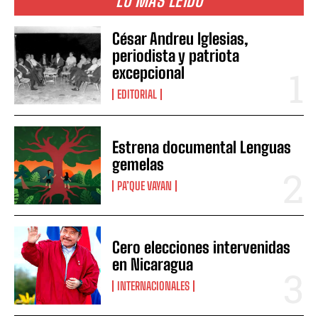
LO MÁS LEIDO
César Andreu Iglesias,
periodista y patriota
excepcional
EDITORIAL
Estrena documental Lenguas
gemelas
PA’QUE VAYAN
Cero elecciones intervenidas
en Nicaragua
INTERNACIONALES