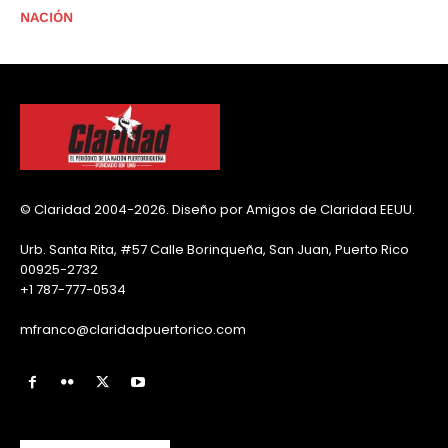
NACIÓN
© Claridad 2004-2026. Diseño por Amigos de Claridad EEUU.
Urb. Santa Rita, #57 Calle Borinqueña, San Juan, Puerto Rico
00925-2732
+1 787-777-0534
mfranco@claridadpuertorico.com