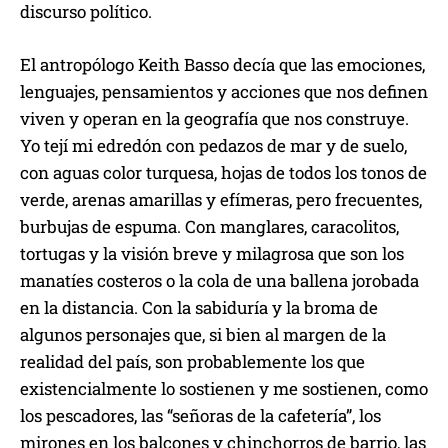
discurso político.
El antropólogo Keith Basso decía que las emociones,
lenguajes, pensamientos y acciones que nos definen
viven y operan en la geografía que nos construye.
Yo tejí mi edredón con pedazos de mar y de suelo,
con aguas color turquesa, hojas de todos los tonos de
verde, arenas amarillas y efímeras, pero frecuentes,
burbujas de espuma. Con manglares, caracolitos,
tortugas y la visión breve y milagrosa que son los
manatíes costeros o la cola de una ballena jorobada
en la distancia. Con la sabiduría y la broma de
algunos personajes que, si bien al margen de la
realidad del país, son probablemente los que
existencialmente lo sostienen y me sostienen, como
los pescadores, las “señoras de la cafetería”, los
mirones en los balcones y chinchorros de barrio, las