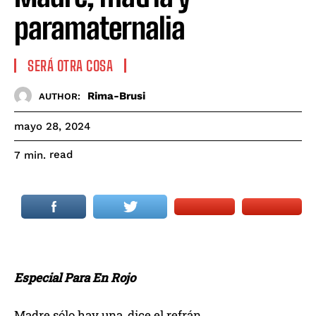
paramaternalia
SERÁ OTRA COSA
Rima-Brusi
AUTHOR:
mayo 28, 2024
read
7
min.
Especial Para En Rojo
Madre sólo hay una, dice el refrán.