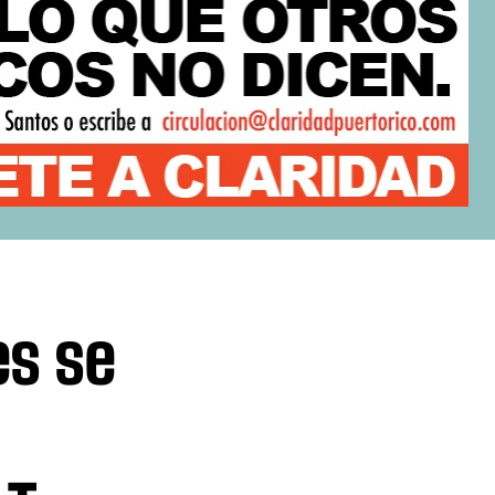
es se