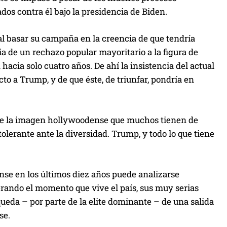
os contra él bajo la presidencia de Biden.
 al basar su campaña en la creencia de que tendría
a de un rechazo popular mayoritario a la figura de
 hacia solo cuatro años. De ahí la insistencia del actual
o a Trump, y de que éste, de triunfar, pondría en
 de la imagen hollywoodense que muchos tienen de
tolerante ante la diversidad. Trump, y todo lo que tiene
ense en los últimos diez años puede analizarse
erando el momento que vive el país, sus muy serias
squeda – por parte de la elite dominante – de una salida
se.