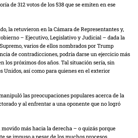
ía de 312 votos de los 538 que se emiten en ese
ado, la retuvieron en la Cámara de Representantes y,
obierno – Ejecutivo, Legislativo y Judicial – dada la
l Supremo, varios de ellos nombrados por Trump
ncia de contradicciones, podría darse un ejercicio más
n los próximos dos años. Tal situación sería, sin
s Unidos, así como para quienes en el exterior
 manipuló las preocupaciones populares acerca de la
ctorado y al enfrentar a una oponente que no logró
a movido más hacia la derecha – o quizás porque
ente se impuso a pesar de los muchos procesos