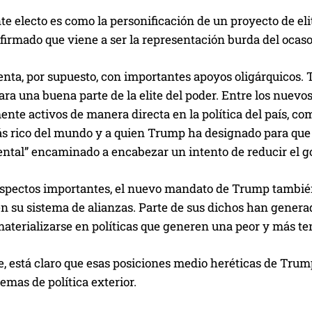
te electo es como la personificación de un proyecto de eli
afirmado que viene a ser la representación burda del ocaso
ta, por supuesto, con importantes apoyos oligárquicos. T
ara una buena parte de la elite del poder. Entre los nuevo
nte activos de manera directa en la política del país, com
 rico del mundo y a quien Trump ha designado para que di
tal” encaminado a encabezar un intento de reducir el go
aspectos importantes, el nuevo mandato de Trump también 
en su sistema de alianzas. Parte de sus dichos han genera
aterializarse en políticas que generen una peor y más te
, está claro que esas posiciones medio heréticas de Trump
emas de política exterior.