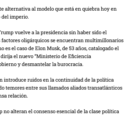
te alternativa al modelo que está en quiebra hoy en
 del imperio.
rump vuelve a la presidencia sin haber sido el
s factores oligárquicos se encuentran multimillonarios
o es el caso de Elon Musk, de 53 años, catalogado el
rija el nuevo “Ministerio de Eficiencia
bierno y desmantelar la burocracia.
introduce ruidos en la continuidad de la política
do temores entre sus llamados aliados transatlánticos
nsa relación.
 no alteran el consenso esencial de la clase política