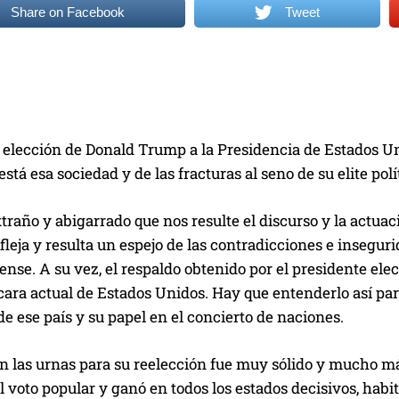
Share on Facebook
Tweet
 elección de Donald Trump a la Presidencia de Estados U
está esa sociedad y de las fracturas al seno de su elite polí
raño y abigarrado que nos resulte el discurso y la actua
efleja y resulta un espejo de las contradicciones e insegur
nse. A su vez, el respaldo obtenido por el presidente elec
ara actual de Estados Unidos. Hay que entenderlo así par
e ese país y su papel en el concierto de naciones.
en las urnas para su reelección fue muy sólido y mucho má
 voto popular y ganó en todos los estados decisivos, habi