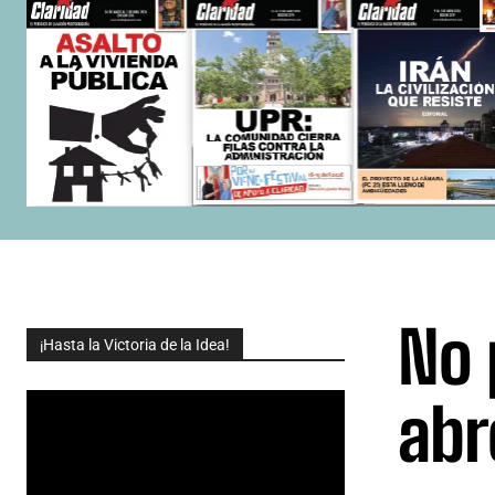
No 
¡Hasta la Victoria de la Idea!
abr