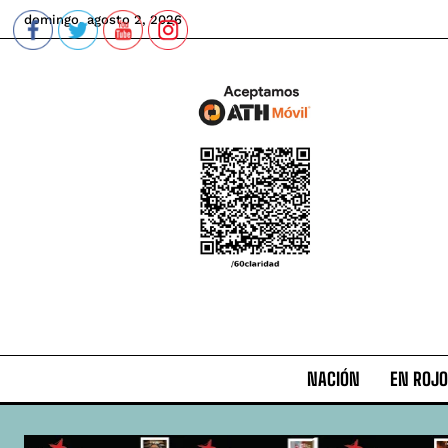
domingo, agosto 2, 2026
NACIÓN
EN ROJO