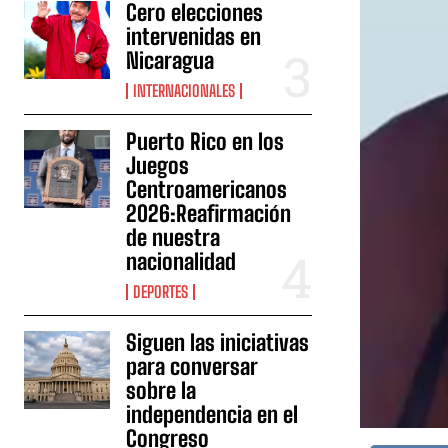
Cero elecciones
intervenidas en
Nicaragua
INTERNACIONALES
Puerto Rico en los
Juegos
Centroamericanos
2026:Reafirmación
de nuestra
nacionalidad
DEPORTES
Siguen las iniciativas
para conversar
sobre la
independencia en el
Congreso