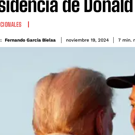
sidencia de Donald
CIONALES
Fernando Garcia Bielsa
7
min.
noviembre 19, 2024
: