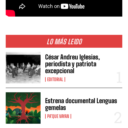
LO MÁS LEIDO
César Andreu Iglesias,
periodista y patriota
excepcional
EDITORIAL
Estrena documental Lenguas
gemelas
PA’QUE VAYAN