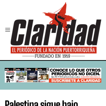
Palestina sigue bajo