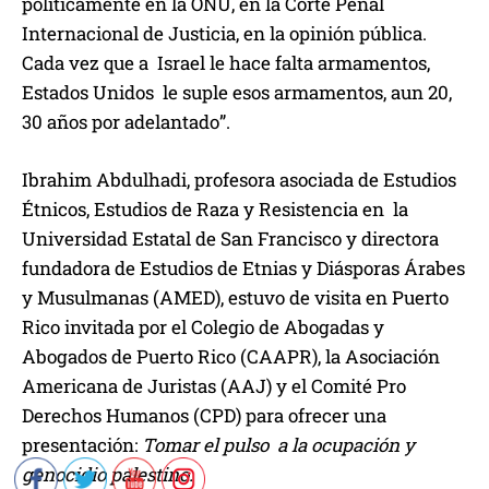
políticamente en la ONU, en la Corte Penal
Internacional de Justicia, en la opinión pública.
Cada vez que a Israel le hace falta armamentos,
Estados Unidos le suple esos armamentos, aun 20,
30 años por adelantado”.
Ibrahim Abdulhadi, profesora asociada de Estudios
Étnicos, Estudios de Raza y Resistencia en la
Universidad Estatal de San Francisco y directora
fundadora de Estudios de Etnias y Diásporas Árabes
y Musulmanas (AMED), estuvo de visita en Puerto
Rico invitada por el Colegio de Abogadas y
Abogados de Puerto Rico (CAAPR), la Asociación
Americana de Juristas (AAJ) y el Comité Pro
Derechos Humanos (CPD) para ofrecer una
presentación:
Tomar el pulso a la ocupación y
genocidio palestino.