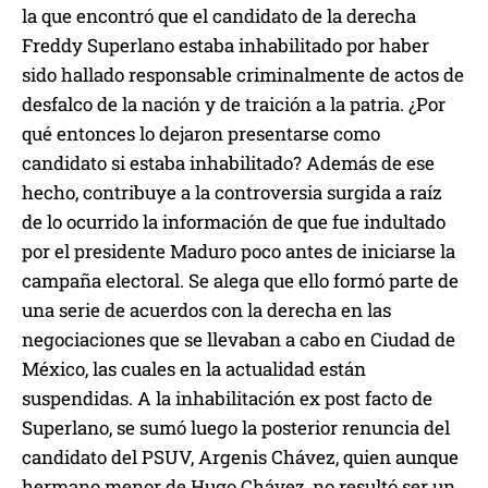
la que encontró que el candidato de la derecha
Freddy Superlano estaba inhabilitado por haber
sido hallado responsable criminalmente de actos de
desfalco de la nación y de traición a la patria. ¿Por
qué entonces lo dejaron presentarse como
candidato si estaba inhabilitado? Además de ese
hecho, contribuye a la controversia surgida a raíz
de lo ocurrido la información de que fue indultado
por el presidente Maduro poco antes de iniciarse la
campaña electoral. Se alega que ello formó parte de
una serie de acuerdos con la derecha en las
negociaciones que se llevaban a cabo en Ciudad de
México, las cuales en la actualidad están
suspendidas. A la inhabilitación ex post facto de
Superlano, se sumó luego la posterior renuncia del
candidato del PSUV, Argenis Chávez, quien aunque
hermano menor de Hugo Chávez, no resultó ser un