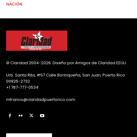
NACIÓN
© Claridad 2004-2026. Diseño por Amigos de Claridad EEUU.
Urb. Santa Rita, #57 Calle Borinqueña, San Juan, Puerto Rico
00925-2732
+1 787-777-0534
mfranco@claridadpuertorico.com