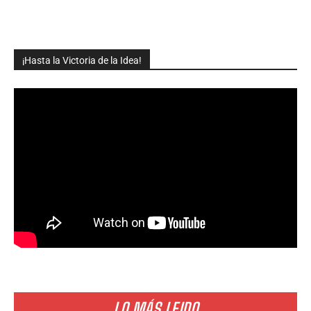
¡Hasta la Victoria de la Idea!
LO MÁS LEIDO