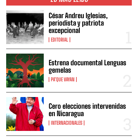
César Andreu Iglesias,
periodista y patriota
excepcional
EDITORIAL
Estrena documental Lenguas
gemelas
PA’QUE VAYAN
Cero elecciones intervenidas
en Nicaragua
INTERNACIONALES