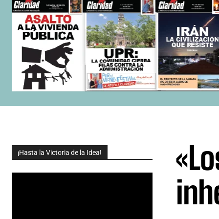
«Lo
¡Hasta la Victoria de la Idea!
inh