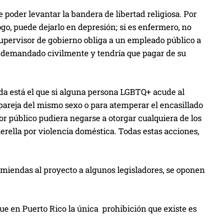
 poder levantar la bandera de libertad religiosa. Por
ogo, puede dejarlo en depresión; si es enfermero, no
supervisor de gobierno obliga a un empleado público a
ser demandado civilmente y tendría que pagar de su
da está el que si alguna persona LGBTQ+ acude al
pareja del mismo sexo o para atemperar el encasillado
or público pudiera negarse a otorgar cualquiera de los
erella por violencia doméstica. Todas estas acciones,
miendas al proyecto a algunos legisladores, se oponen
que en Puerto Rico la única prohibición que existe es