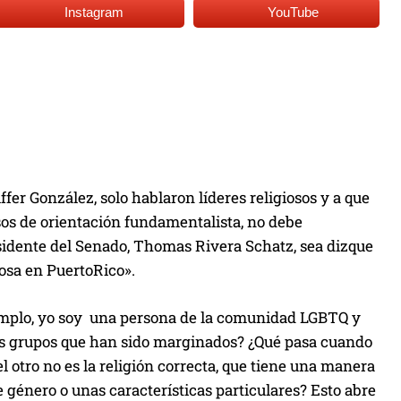
Instagram
YouTube
fer González, solo hablaron líderes religiosos y a que
os de orientación fundamentalista, no debe
esidente del Senado, Thomas Rivera Schatz, sea dizque
iosa en PuertoRico».
jemplo, yo soy una persona de la comunidad LGBTQ y
ros grupos que han sido marginados? ¿Qué pasa cuando
l otro no es la religión correcta, que tiene una manera
e género o unas características particulares? Esto abre