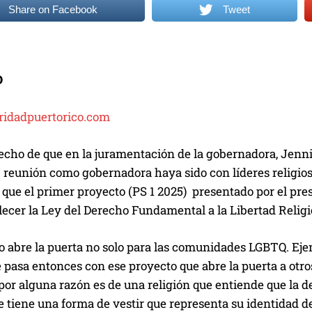
Share on Facebook
Tweet
D
ridadpuertorico.com
echo de que en la juramentación de la gobernadora, Jennif
 reunión como gobernadora haya sido con líderes religios
 que el primer proyecto (PS 1 2025) presentado por el pr
lecer la Ley del Derecho Fundamental a la Libertad Relig
to abre la puerta no solo para las comunidades LGBTQ. E
é pasa entonces con ese proyecto que abre la puerta a ot
por alguna razón es de una religión que entiende que la de
ue tiene una forma de vestir que representa su identidad d