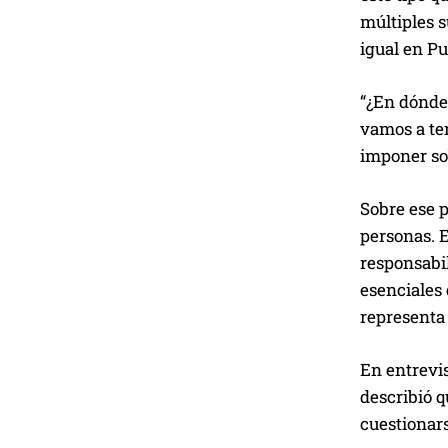
múltiples s
igual en Pu
“¿En dónde 
vamos a ten
imponer sob
Sobre ese p
personas. E
responsabil
esenciales 
representa 
En entrevis
describió q
cuestionars