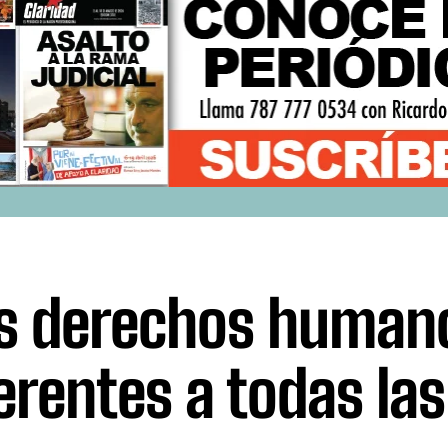
s derechos human
erentes a todas las