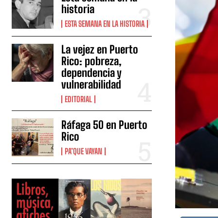
historia
ESTA SEMANA EN LA HISTORIA
La vejez en Puerto
Rico: pobreza,
dependencia y
vulnerabilidad
EDITORIAL
Ráfaga 50 en Puerto
Rico
PA’QUE VAYAN