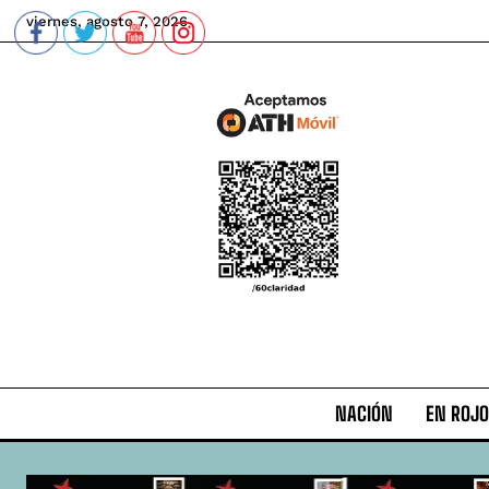
viernes, agosto 7, 2026
NACIÓN
EN ROJO