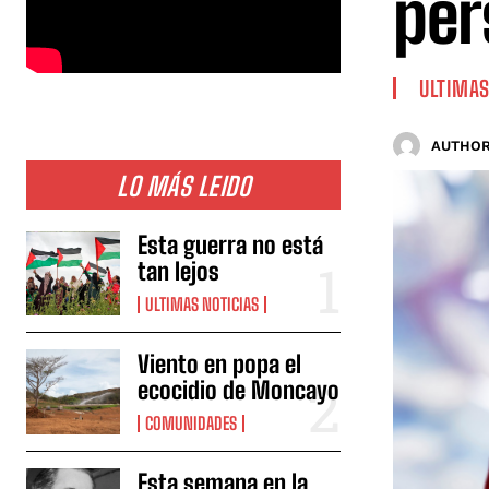
per
ULTIMAS
AUTHOR
LO MÁS LEIDO
Esta guerra no está
tan lejos
ULTIMAS NOTICIAS
Viento en popa el
ecocidio de Moncayo
COMUNIDADES
Esta semana en la