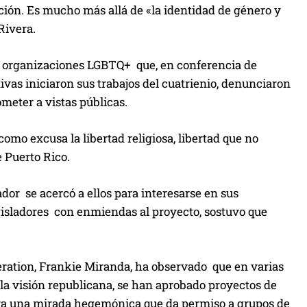
ación. Es mucho más allá de «la identidad de género y
Rivera.
0 organizaciones LGBTQ+ que, en conferencia de
tivas iniciaron sus trabajos del cuatrienio, denunciaron
meter a vistas públicas.
omo excusa la libertad religiosa, libertad que no
e Puerto Rico.
or se acercó a ellos para interesarse en sus
isladores con enmiendas al proyecto, sostuvo que
eration, Frankie Miranda, ha observado que en varias
la visión republicana, se han aprobado proyectos de
 para una mirada hegemónica que da permiso a grupos de