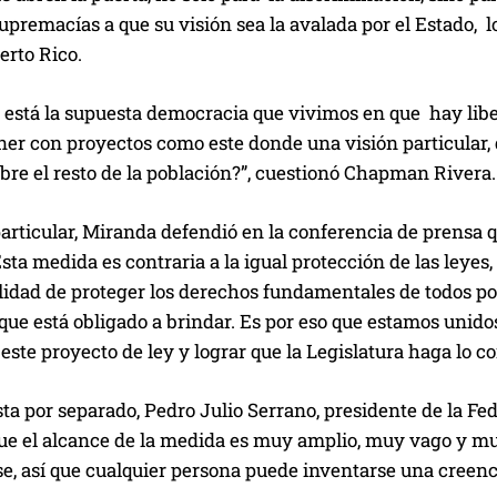
upremacías a que su visión sea la avalada por el Estado, 
erto Rico.
está la supuesta democracia que vivimos en que hay liber
er con proyectos como este donde una visión particular, q
re el resto de la población?”, cuestionó Chapman Rivera.
articular, Miranda defendió en la conferencia de prensa 
sta medida es contraria a la igual protección de las leyes, 
idad de proteger los derechos fundamentales de todos por 
que está obligado a brindar. Es por eso que estamos unidos
este proyecto de ley y lograr que la Legislatura haga lo co
ta por separado, Pedro Julio Serrano, presidente de la F
ue el alcance de la medida es muy amplio, muy vago y muy
e, así que cualquier persona puede inventarse una creenci