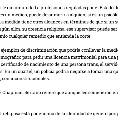
 le da inmunidad a profesiones reguladas por el Estado de
 es un médico, puede dejar morir a alguien; si es un psicól
La medida tiene otros alcances en términos de que si un 
según ellos, su creencia religiosa, ese supervisor puede 
nio cualquier remedio que entienda la corte.
 ejemplos de discriminación que podría conllevar la medi
emográfico para pedir una licencia matrimonial para una 
 certificado de nacimiento de una persona trans, el servid
 En un cuartel, un policía podría negarse a tomar una qu
í, son inconstitucionales.
ue Chapman, Serrano reiteró que aunque les sometieron en
.
d religiosa está por encima de la identidad de género por