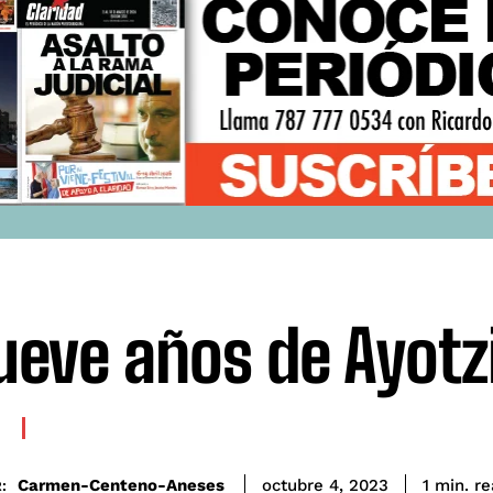
ueve años de Ayot
re
Carmen-Centeno-Aneses
1
min.
octubre 4, 2023
: