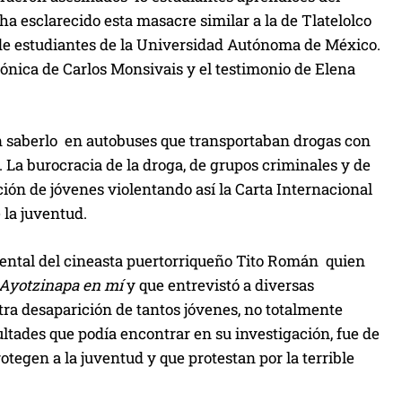
 ha esclarecido esta masacre similar a la de Tlatelolco
 de estudiantes de la Universidad Autónoma de México.
rónica de Carlos Monsivais y el testimonio de Elena
n saberlo en autobuses que transportaban drogas con
. La burocracia de la droga, de grupos criminales y de
ición de jóvenes violentando así la Carta Internacional
 la juventud.
ental del cineasta puertorriqueño Tito Román quien
Ayotzinapa en mí
y que entrevistó a diversas
estra desaparición de tantos jóvenes, no totalmente
ultades que podía encontrar en su investigación, fue de
otegen a la juventud y que protestan por la terrible