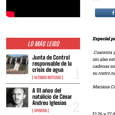
Especial p
LO MÁS LEIDO
Cuarenta y
Junta de Control
sin alas es
responsable de la
cadenas sus
crisis de agua
su rostro n
ULTIMAS NOTICIAS
Mariana C
A 111 años del
natalicio de César
Andreu Iglesias
OPINIÓN
El 26 y 27 