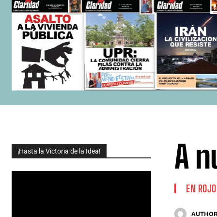
A n
¡Hasta la Victoria de la Idea!
EN ROJO
AUTHOR