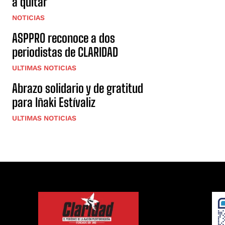
a quitar
NOTICIAS
ASPPRO reconoce a dos
periodistas de CLARIDAD
ULTIMAS NOTICIAS
Abrazo solidario y de gratitud
para Iñaki Estívaliz
ULTIMAS NOTICIAS