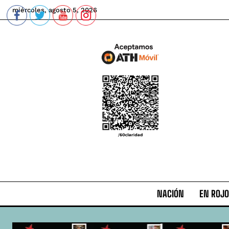
miércoles, agosto 5, 2026
NACIÓN
EN ROJO