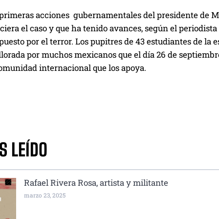
 primeras acciones gubernamentales del presidente de Mé
ciera el caso y que ha tenido avances, según el periodista Pa
puesto por el terror. Los pupitres de 43 estudiantes de la 
 llorada por muchos mexicanos que el día 26 de septiembr
comunidad internacional que los apoya.
S LEÍDO
Rafael Rivera Rosa, artista y militante
marzo 23, 2025