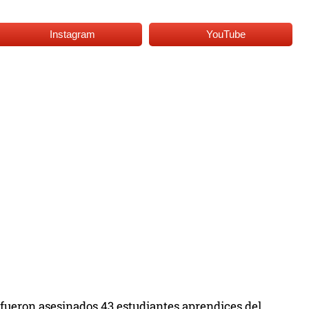
Instagram
YouTube
 fueron asesinados 43 estudiantes aprendices del