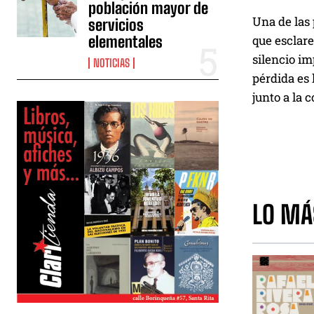
población mayor de
Una de las
servicios
elementales
que esclare
silencio im
NOTICIAS
pérdida es
junto a la 
LO MÁ