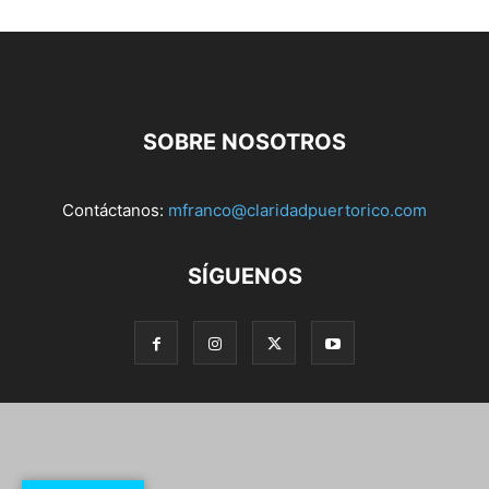
SOBRE NOSOTROS
Contáctanos:
mfranco@claridadpuertorico.com
SÍGUENOS