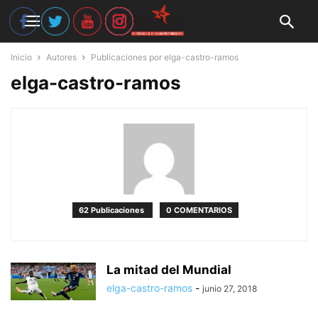
Inicio
Autores
Publicaciones por elga-castro-ramos
elga-castro-ramos
62 Publicaciones
0 COMENTARIOS
La mitad del Mundial
elga-castro-ramos
-
junio 27, 2018