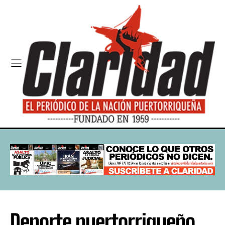
Deporte puertorriqueño