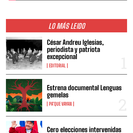
LO MÁS LEIDO
César Andreu Iglesias,
periodista y patriota
excepcional
EDITORIAL
Estrena documental Lenguas
gemelas
PA’QUE VAYAN
Cero elecciones intervenidas