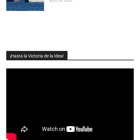
¡Hasta la Victoria de la Idea!