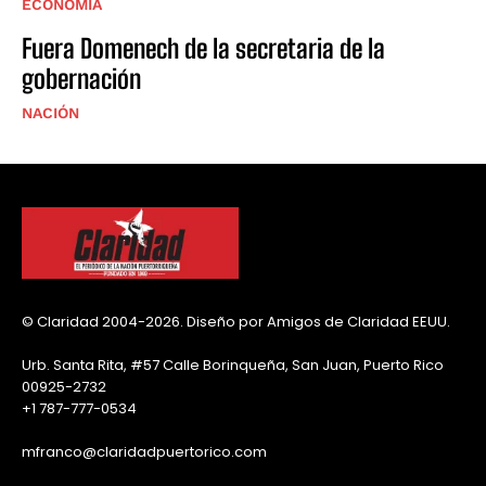
ECONOMÍA
Fuera Domenech de la secretaria de la
gobernación
NACIÓN
© Claridad 2004-2026. Diseño por Amigos de Claridad EEUU.
Urb. Santa Rita, #57 Calle Borinqueña, San Juan, Puerto Rico
00925-2732
+1 787-777-0534
mfranco@claridadpuertorico.com