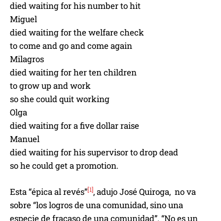
died waiting for his number to hit
Miguel
died waiting for the welfare check
to come and go and come again
Milagros
died waiting for her ten children
to grow up and work
so she could quit working
Olga
died waiting for a five dollar raise
Manuel
died waiting for his supervisor to drop dead
so he could get a promotion.
[1]
Esta “épica al revés”
, adujo José Quiroga, no va
sobre “los logros de una comunidad, sino una
especie de fracaso de una comunidad”. “No es un