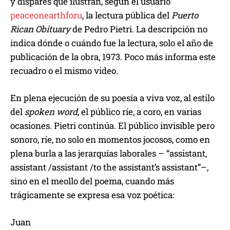
y dispares que ilustran, según el usuario
peaceonearthforu
, la lectura pública del
Puerto
Rican Obituary
de Pedro Pietri. La descripción no
indica dónde o cuándo fue la lectura, solo el año de
publicación de la obra, 1973. Poco más informa este
recuadro o el mismo video.
En plena ejecución de su poesía a viva voz, al estilo
del
spoken word
, el público ríe, a coro, en varias
ocasiones. Pietri continúa. El público invisible pero
sonoro, ríe, no solo en momentos jocosos, como en
plena burla a las jerarquías laborales – “assistant,
assistant /assistant /to the assistant’s assistant”–,
sino en el meollo del poema, cuando más
trágicamente se expresa esa voz poética:
Juan