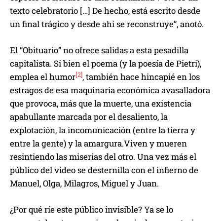
texto celebratorio […] De hecho, está escrito desde
un final trágico y desde ahí se reconstruye”, anotó.
El “Obituario” no ofrece salidas a esta pesadilla
capitalista. Si bien el poema (y la poesía de Pietri),
[2]
emplea el humor
, también hace hincapié en los
estragos de esa maquinaria económica avasalladora
que provoca, más que la muerte, una existencia
apabullante marcada por el desaliento, la
explotación, la incomunicación (entre la tierra y
entre la gente) y la amargura.Viven y mueren
resintiendo las miserias del otro. Una vez más el
público del video se desternilla con el infierno de
Manuel, Olga, Milagros, Miguel y Juan.
¿Por qué ríe este público invisible? Ya se lo