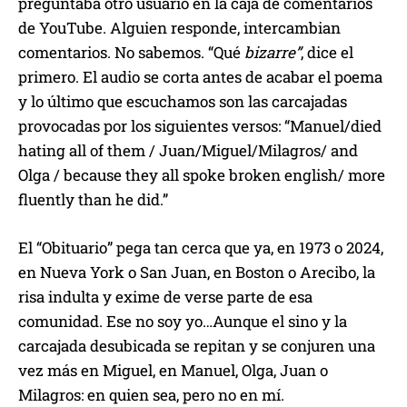
preguntaba otro usuario en la caja de comentarios
de YouTube. Alguien responde, intercambian
comentarios. No sabemos. “Qué
bizarre”
, dice el
primero. El audio se corta antes de acabar el poema
y lo último que escuchamos son las carcajadas
provocadas por los siguientes versos: “Manuel/died
hating all of them / Juan/Miguel/Milagros/ and
Olga / because they all spoke broken english/ more
fluently than he did.”
El “Obituario” pega tan cerca que ya, en 1973 o 2024,
en Nueva York o San Juan, en Boston o Arecibo, la
risa indulta y exime de verse parte de esa
comunidad. Ese no soy yo…Aunque el sino y la
carcajada desubicada se repitan y se conjuren una
vez más en Miguel, en Manuel, Olga, Juan o
Milagros: en quien sea, pero no en mí.