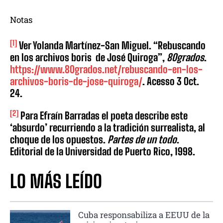
Notas
[1]
Ver Yolanda Martínez-San Miguel. “Rebuscando
en los archivos boris de José Quiroga”,
80grados
.
https://www.80grados.net/rebuscando-en-los-
archivos-boris-de-jose-quiroga/
. Acesso 3 Oct.
24.
[2]
Para Efraín Barradas el poeta describe este
‘absurdo’ recurriendo a la tradición surrealista, al
choque de los opuestos.
Partes de un todo
.
Editorial de la Universidad de Puerto Rico, 1998.
LO MÁS LEÍDO
Cuba responsabiliza a EEUU de la