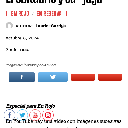
EN ROJO
EN RESERVA
Laurie-Garriga
AUTHOR:
octubre 8, 2024
read
2
min.
Imagen suministrada por la autora
Especial para En Rojo
En YouTube hay una vídeo con imágenes sucesivas