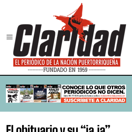
El obituario y su “ja,ja”