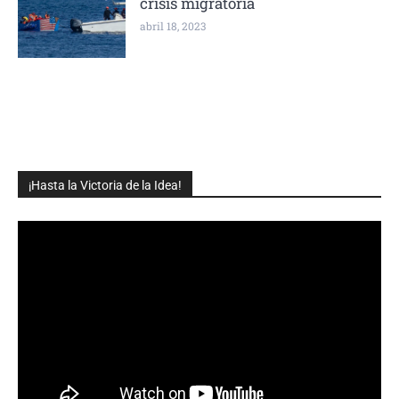
crisis migratoria
abril 18, 2023
¡Hasta la Victoria de la Idea!