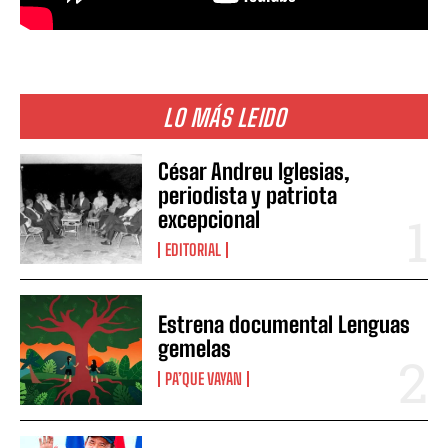
LO MÁS LEIDO
César Andreu Iglesias,
periodista y patriota
excepcional
EDITORIAL
Estrena documental Lenguas
gemelas
PA’QUE VAYAN