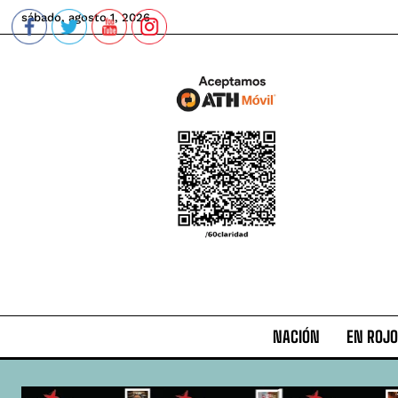
sábado, agosto 1, 2026
NACIÓN
EN ROJO