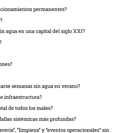
 racionamientos permanentes?
?
n agua en una capital del siglo XXI?
?
iones?
edarse semanas sin agua en verano?
e infraestructura?
tal de todos los males?
 fallas sistémicas más profundas?
vería”, “limpieza” y “eventos operacionales” sin