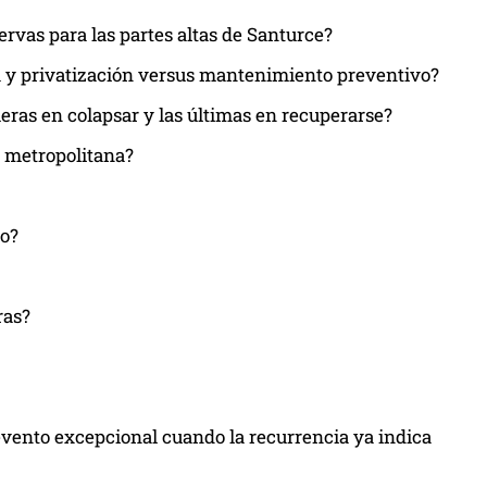
rvas para las partes altas de Santurce?
a y privatización versus mantenimiento preventivo?
meras en colapsar y las últimas en recuperarse?
a metropolitana?
do?
ras?
evento excepcional cuando la recurrencia ya indica