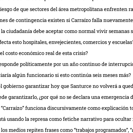
riesgo de que sectores del área metropolitana enfrenten
nes de contingencia existen si Carraízo falla nuevamente
 la ciudadanía debe aceptar como normal vivir semanas si
ecta esto hospitales, envejecientes, comercios y escuelas
 el costo económico real de esta crisis?
esponde políticamente por un año continuo de interrupc
aría algún funcionario si esto continúa seis meses más?
l gobierno garantizar hoy que Santurce no volverá a qu
ede garantizarlo, ¿por qué no se declara una emergencia d
 “Carraízo” funciona discursivamente como explicación to
stá usando la represa como fetiche narrativo para ocultar
 los medios repiten frases como “trabajos programados”, “a