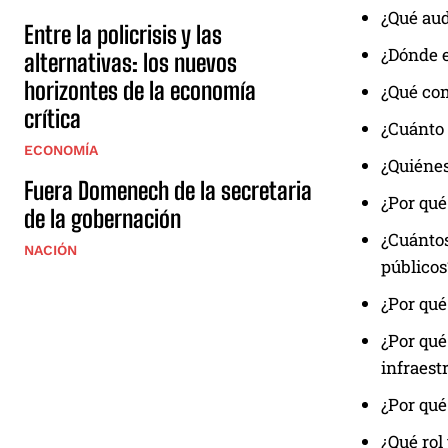
¿Qué aud
Entre la policrisis y las
¿Dónde e
alternativas: los nuevos
horizontes de la economía
¿Qué co
crítica
¿Cuánto 
ECONOMÍA
¿Quiénes
Fuera Domenech de la secretaria
¿Por qué
de la gobernación
¿Cuántos
NACIÓN
públicos
¿Por qué
¿Por qué
infraest
¿Por qué
¿Qué rol