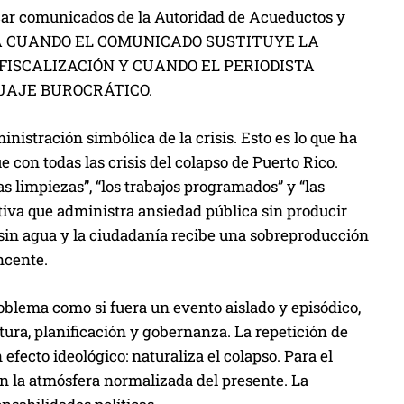
icar comunicados de la Autoridad de Acueductos y
IENZA CUANDO EL COMUNICADO SUSTITUYE LA
FISCALIZACIÓN Y CUANDO EL PERIODISTA
UAJE BUROCRÁTICO.
nistración simbólica de la crisis. Esto es lo que ha
e con todas las crisis del colapso de Puerto Rico.
las limpiezas”, “los trabajos programados” y “las
itiva que administra ansiedad pública sin producir
sin agua y la ciudadanía recibe una sobreproducción
ncente.
blema como si fuera un evento aislado y episódico,
ura, planificación y gobernanza. La repetición de
efecto ideológico: naturaliza el colapso. Para el
en la atmósfera normalizada del presente. La