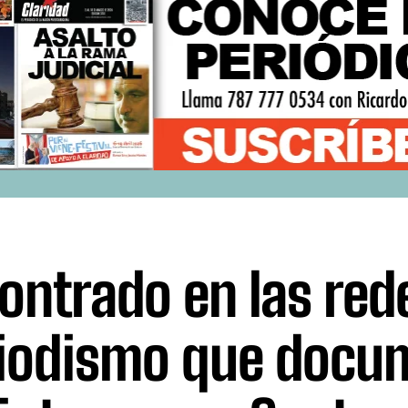
ontrado en las red
iodismo que docu