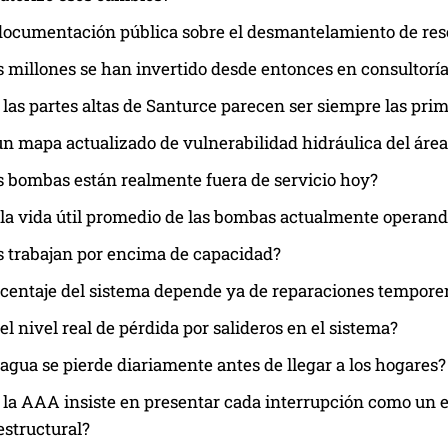
documentación pública sobre el desmantelamiento de rese
 millones se han invertido desde entonces en consultorí
 las partes altas de Santurce parecen ser siempre las pri
un mapa actualizado de vulnerabilidad hidráulica del áre
 bombas están realmente fuera de servicio hoy?
 la vida útil promedio de las bombas actualmente operan
 trabajan por encima de capacidad?
centaje del sistema depende ya de reparaciones tempore
 el nivel real de pérdida por salideros en el sistema?
agua se pierde diariamente antes de llegar a los hogares?
 la AAA insiste en presentar cada interrupción como un 
estructural?