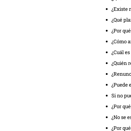
¿Existe 
¿Qué pla
¿Por qué
¿Cómo af
¿Cuál es
¿Quién r
¿Renunci
¿Puede e
Si no pu
¿Por qué
¿No se e
¿Por qué