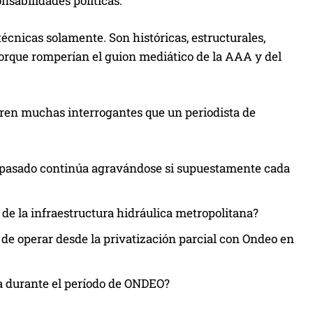
nsabilidades políticas.
écnicas solamente. Son históricas, estructurales,
porque romperían el guion mediático de la AAA y del
rren muchas interrogantes que un periodista de
o pasado continúa agravándose si supuestamente cada
 de la infraestructura hidráulica metropolitana?
de operar desde la privatización parcial con Ondeo en
a durante el período de ONDEO?