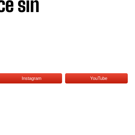
ce sin
Instagram
YouTube