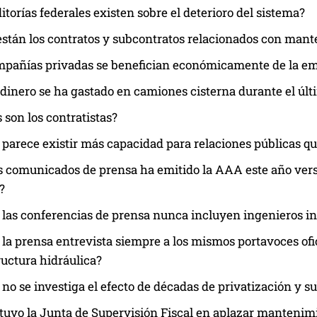
itorías federales existen sobre el deterioro del sistema?
stán los contratos y subcontratos relacionados con man
mpañías privadas se benefician económicamente de la 
dinero se ha gastado en camiones cisterna durante el úl
 son los contratistas?
 parece existir más capacidad para relaciones públicas qu
 comunicados de prensa ha emitido la AAA este año vers
?
 las conferencias de prensa nunca incluyen ingenieros 
 la prensa entrevista siempre a los mismos portavoces ofi
ructura hidráulica?
 no se investiga el efecto de décadas de privatización y s
 tuvo la Junta de Supervisión Fiscal en aplazar mantenim