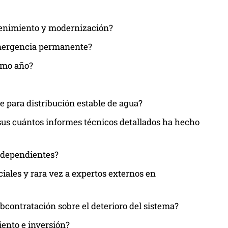
tenimiento y modernización?
emergencia permanente?
timo año?
e para distribución estable de agua?
us cuántos informes técnicos detallados ha hecho
independientes?
ciales y rara vez a expertos externos en
ubcontratación sobre el deterioro del sistema?
iento e inversión?