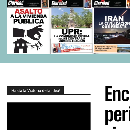
Enc
¡Hasta la Victoria de la Idea!
per