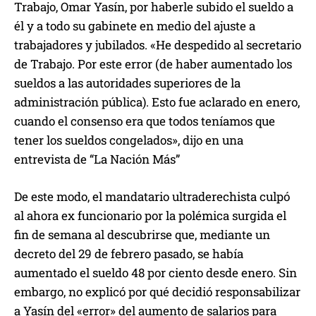
Trabajo, Omar Yasín, por haberle subido el sueldo a
él y a todo su gabinete en medio del ajuste a
trabajadores y jubilados. «He despedido al secretario
de Trabajo. Por este error (de haber aumentado los
sueldos a las autoridades superiores de la
administración pública). Esto fue aclarado en enero,
cuando el consenso era que todos teníamos que
tener los sueldos congelados», dijo en una
entrevista de “La Nación Más”
De este modo, el mandatario ultraderechista culpó
al ahora ex funcionario por la polémica surgida el
fin de semana al descubrirse que, mediante un
decreto del 29 de febrero pasado, se había
aumentado el sueldo 48 por ciento desde enero. Sin
embargo, no explicó por qué decidió responsabilizar
a Yasín del «error» del aumento de salarios para