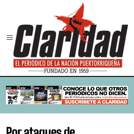
Por ataques de