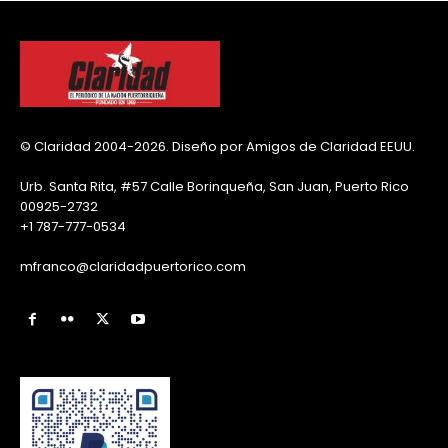
© Claridad 2004-2026. Diseño por Amigos de Claridad EEUU.
Urb. Santa Rita, #57 Calle Borinqueña, San Juan, Puerto Rico
00925-2732
+1 787-777-0534
mfranco@claridadpuertorico.com