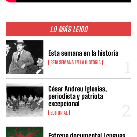
LO MÁS LEIDO
Esta semana en la historia
ESTA SEMANA EN LA HISTORIA
César Andreu Iglesias,
periodista y patriota
excepcional
EDITORIAL
Estrena documental Lenguas