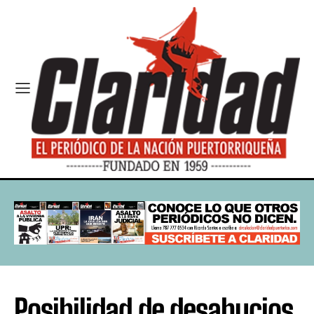
Posibilidad de desahucios