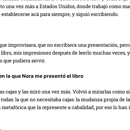
to una vez más a Estados Unidos, donde trabajó como maes
 establecerse acá para siempre, y siguió escribiendo.
ue improvisara, que no escribiera una presentación, pero
 libro, mis impresiones después de leerlo muchas veces, y
lo que pudiera servir.
en la que Nora me presentó el libro
as cajas y las miró una vez más. Volvió a mirarlas como 
 todas: la que no necesitaba cajas: la mudanza propia de la
 metafórica que la represente a cabalidad, por eso lo han