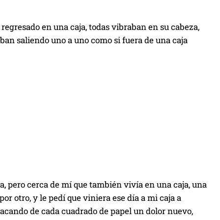
a regresado en una caja, todas vibraban en su cabeza,
 iban saliendo uno a uno como si fuera de una caja
, pero cerca de mí que también vivía en una caja, una
r otro, y le pedí que viniera ese día a mi caja a
 sacando de cada cuadrado de papel un dolor nuevo,