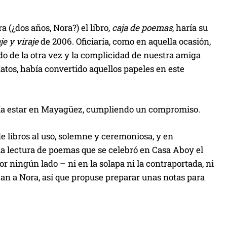
a (¿dos años, Nora?) el libro
, caja de poemas
, haría su
je y viraje
de 2006. Oficiaría, como en aquella ocasión,
do de la otra vez y la complicidad de nuestra amiga
os, había convertido aquellos papeles en este
debía estar en Mayagüez, cumpliendo un compromiso.
 libros al uso, solemne y ceremoniosa, y en
ó la lectura de poemas que se celebró en Casa Aboy el
r ningún lado – ni en la solapa ni la contraportada, ni
an a Nora, así que propuse preparar unas notas para