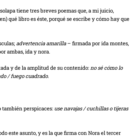
solapa tiene tres breves poemas que, a mi juicio,
en) qué libro es éste, porqué se escribe y cómo hay que
sculas;
advertencia amarilla
– firmada por ida montes,
or ambas, ida y nora.
tada y de la amplitud de su contenido:
no sé cómo lo
bado / fuego cuadrado
.
ro también perspicaces:
use navajas / cuchillas o tijeras
odo este asunto, y es la que firma con Nora el tercer