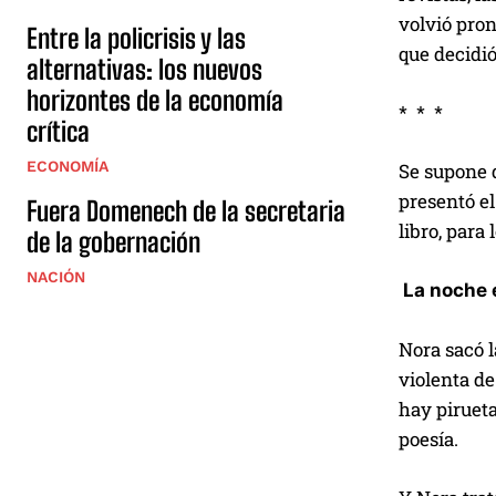
volvió pron
Entre la policrisis y las
que decidió
alternativas: los nuevos
horizontes de la economía
* * *
crítica
ECONOMÍA
Se supone q
presentó el
Fuera Domenech de la secretaria
libro, para 
de la gobernación
NACIÓN
La noche 
Nora sacó l
violenta de
hay pirueta
poesía.