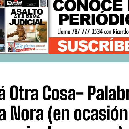
á Otra Cosa- Palab
a Nora (en ocasión