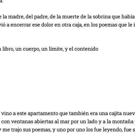
a.
e la madre, del padre, de la muerte de la sobrina que habí
vió a encerrar ese dolor en otra caja, en los poemas que le
n libro, un cuerpo, un límite, y el contenido
vino a este apartamento que también era una cajita nueva
e con ventanas abiertas al mar por un lado y a la montaña po
y me trajo sus poemas, y uno por uno los fue leyendo, fue