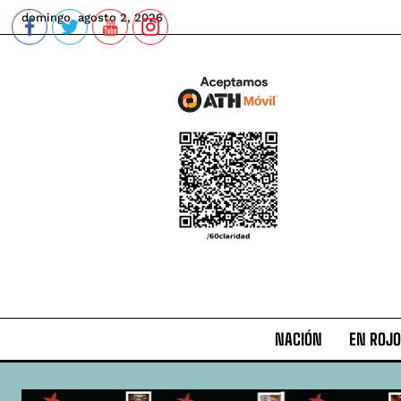
domingo, agosto 2, 2026
NACIÓN
EN ROJO