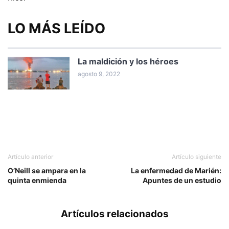
LO MÁS LEÍDO
La maldición y los héroes
agosto 9, 2022
Artículo anterior
Artículo siguiente
O’Neill se ampara en la
La enfermedad de Marién:
quinta enmienda
Apuntes de un estudio
Artículos relacionados