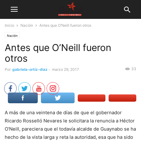
Inicio
Nación
Antes que O’Neill fueron otros
Nación
Antes que O’Neill fueron
otros
33
Por
gabriela-ortiz-diaz
-
marzo 29, 2017
A más de una veintena de días de que el gobernador
Ricardo Rosselló Nevares le solicitara la renuncia a Héctor
O’Neill, pareciera que el todavía alcalde de Guaynabo se ha
hecho de la vista larga y reta la autoridad, esa que ha sido