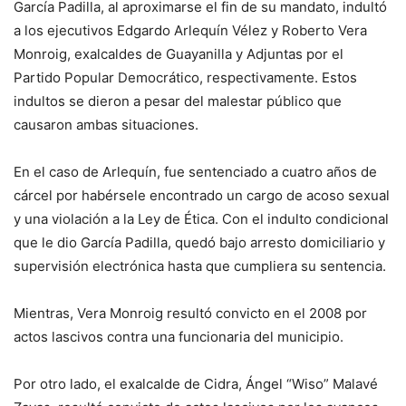
García Padilla, al aproximarse el fin de su mandato, indultó
a los ejecutivos Edgardo Arlequín Vélez y Roberto Vera
Monroig, exalcaldes de Guayanilla y Adjuntas por el
Partido Popular Democrático, respectivamente. Estos
indultos se dieron a pesar del malestar público que
causaron ambas situaciones.
En el caso de Arlequín, fue sentenciado a cuatro años de
cárcel por habérsele encontrado un cargo de acoso sexual
y una violación a la Ley de Ética. Con el indulto condicional
que le dio García Padilla, quedó bajo arresto domiciliario y
supervisión electrónica hasta que cumpliera su sentencia.
Mientras, Vera Monroig resultó convicto en el 2008 por
actos lascivos contra una funcionaria del municipio.
Por otro lado, el exalcalde de Cidra, Ángel “Wiso” Malavé