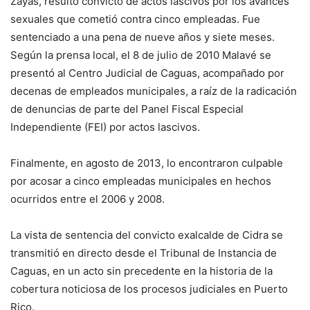
Zayas, resultó convicto de actos lascivos por los avances
sexuales que cometió contra cinco empleadas. Fue
sentenciado a una pena de nueve años y siete meses.
Según la prensa local, el 8 de julio de 2010 Malavé se
presentó al Centro Judicial de Caguas, acompañado por
decenas de empleados municipales, a raíz de la radicación
de denuncias de parte del Panel Fiscal Especial
Independiente (FEI) por actos lascivos.
Finalmente, en agosto de 2013, lo encontraron culpable
por acosar a cinco empleadas municipales en hechos
ocurridos entre el 2006 y 2008.
La vista de sentencia del convicto exalcalde de Cidra se
transmitió en directo desde el Tribunal de Instancia de
Caguas, en un acto sin precedente en la historia de la
cobertura noticiosa de los procesos judiciales en Puerto
Rico.