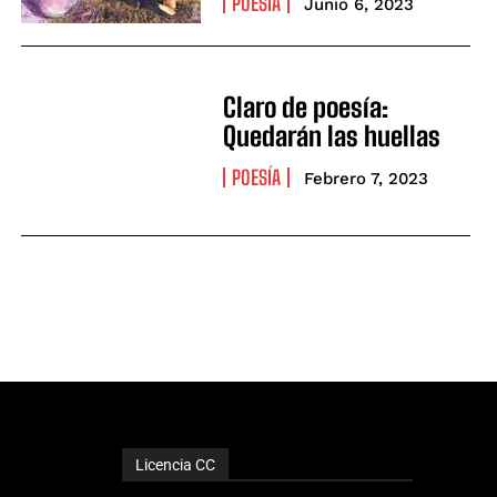
POESÍA
Junio 6, 2023
Claro de poesía:
Quedarán las huellas
POESÍA
Febrero 7, 2023
Licencia CC