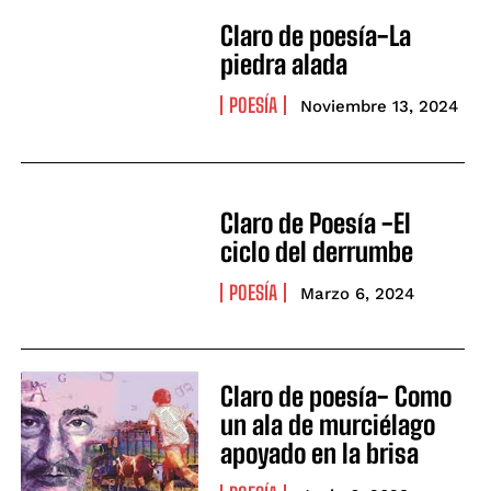
Claro de poesía-La
piedra alada
POESÍA
Noviembre 13, 2024
Claro de Poesía -El
ciclo del derrumbe
POESÍA
Marzo 6, 2024
Claro de poesía- Como
un ala de murciélago
apoyado en la brisa