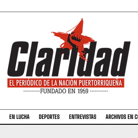
EN LUCHA
DEPORTES
ENTREVISTAS
ARCHIVOS EN 