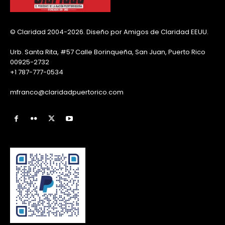
© Claridad 2004-2026. Diseño por Amigos de Claridad EEUU.
Urb. Santa Rita, #57 Calle Borinqueña, San Juan, Puerto Rico
00925-2732
+1 787-777-0534
mfranco@claridadpuertorico.com