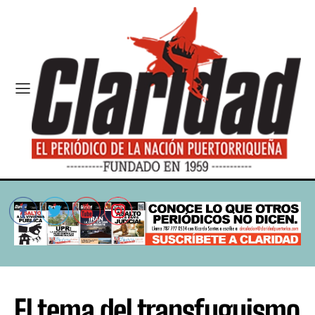
El tema del transfuguismo