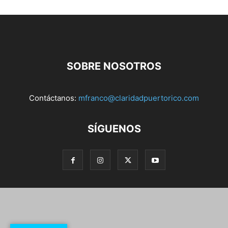
SOBRE NOSOTROS
Contáctanos:
mfranco@claridadpuertorico.com
SÍGUENOS