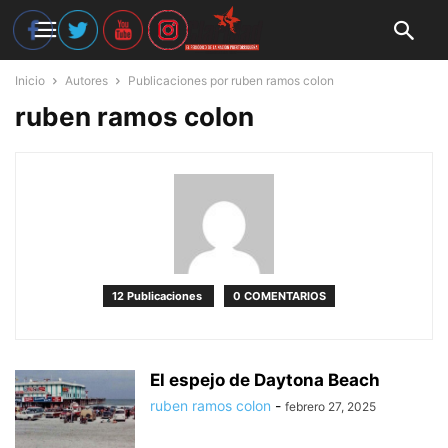
Inicio
Autores
Publicaciones por ruben ramos colon
ruben ramos colon
12 Publicaciones
0 COMENTARIOS
El espejo de Daytona Beach
ruben ramos colon
-
febrero 27, 2025