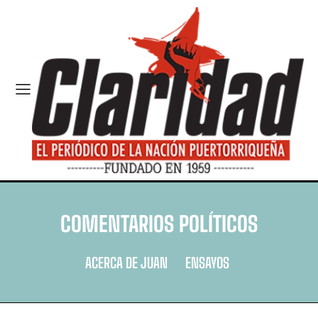
COMENTARIOS POLÍTICOS
ACERCA DE JUAN
ENSAYOS