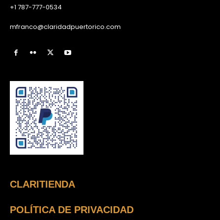
+1 787-777-0534
mfranco@claridadpuertorico.com
CLARITIENDA
POLÍTICA DE PRIVACIDAD