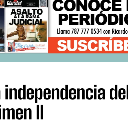
 independencia de
imen II