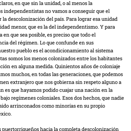
laros, en que sin la unidad, o al menos la
 los independentistas no vamos a conseguir que el
la descolonización del país. Para lograr esa unidad
nidad menor, que es la del independentismo. Y para
en que sea posible, es preciso que todo el
ia del régimen. Lo que confunde en sus
 nuestro pueblo es el acondicionamiento al sistema
stas somos los menos colonizados entre los habitantes
zación en alguna medida. Quinientos años de coloniaje
yamos muchos, en todas las generaciones, que podemos
men extranjero que nos gobierna sin respeto alguno a
ún es que hayamos podido cuajar una nación en la
 bajo regímenes coloniales. Esos dos hechos, que nadie
 sido arrinconados como minorías en su propio
xico.
s puertorriqueños hacia la completa descolonización