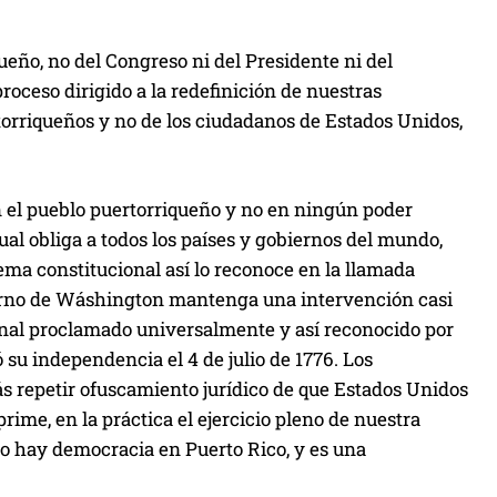
queño, no del Congreso ni del Presidente ni del
roceso dirigido a la redefinición de nuestras
torriqueños y no de los ciudadanos de Estados Unidos,
en el pueblo puertorriqueño y no en ningún poder
ual obliga a todos los países y gobiernos del mundo,
tema constitucional así lo reconoce en la llamada
ierno de Wáshington mantenga una intervención casi
ional proclamado universalmente y así reconocido por
u independencia el 4 de julio de 1776. Los
s repetir ofuscamiento jurídico de que Estados Unidos
prime, en la práctica el ejercicio pleno de nuestra
no hay democracia en Puerto Rico, y es una