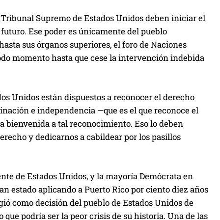
el Tribunal Supremo de Estados Unidos deben iniciar el
 futuro. Ese poder es únicamente del pueblo
hasta sus órganos superiores, el foro de Naciones
n todo momento hasta que cese la intervención indebida
ados Unidos están dispuestos a reconocer el derecho
rminación e independencia —que es el que reconoce el
a bienvenida a tal reconocimiento. Eso lo deben
derecho y dedicarnos a cabildear por los pasillos
ente de Estados Unidos, y la mayoría Demócrata en
an estado aplicando a Puerto Rico por ciento diez años
ió como decisión del pueblo de Estados Unidos de
 que podría ser la peor crisis de su historia. Una de las