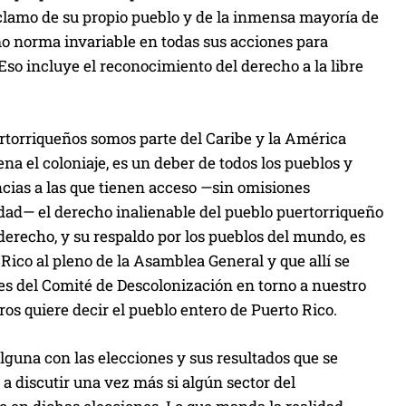
reclamo de su propio pueblo y de la inmensa mayoría de
o norma invariable en todas sus acciones para
so incluye el reconocimiento del derecho a la libre
ertorriqueños somos parte del Caribe y la América
na el coloniaje, es un deber de todos los pueblos y
cias a las que tienen acceso —sin omisiones
idad— el derecho inalienable del pueblo puertorriqueño
derecho, y su respaldo por los pueblos del mundo, es
 Rico al pleno de la Asamblea General y que allí se
nes del Comité de Descolonización en torno a nuestro
os quiere decir el pueblo entero de Puerto Rico.
lguna con las elecciones y sus resultados que se
a discutir una vez más si algún sector del