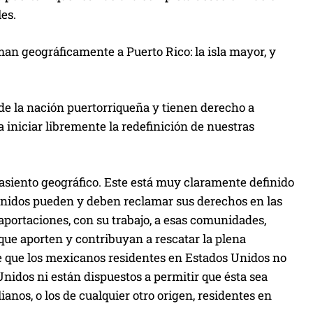
les.
man geográficamente a Puerto Rico: la isla mayor, y
 de la nación puertorriqueña y tienen derecho a
 iniciar libremente la redefinición de nuestras
 asiento geográfico. Este está muy claramente definido
Unidos pueden y deben reclamar sus derechos en las
aportaciones, con su trabajo, a esas comunidades,
 que aporten y contribuyan a rescatar la plena
e que los mexicanos residentes en Estados Unidos no
nidos ni están dispuestos a permitir que ésta sea
ianos, o los de cualquier otro origen, residentes en