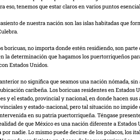
ara eso, tenemos que estar claros en varios puntos esencia
 asiento de nuestra nación son las islas habitadas que for
Culebra.
s boricuas, no importa donde estén residiendo, son parte
en la determinación que hagamos los puertorriqueños para
 con Estados Unidos.
 anterior no significa que seamos una nación nómada, sin
 ubicación caribeña. Los boricuas residentes en Estados 
 y el estado, provincial y nacional, en donde hacen sus 
vinciales y estado-nacional, pero tal situación no impide
intervenida en su patria puertorriqueña. Téngase present
ealidad de que México es una nación diferente a Estados U
 por nadie. Lo mismo puede decirse de los polacos, los ital