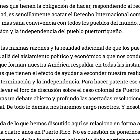
ones que tienen la obligación de hacer, respondiendo al 
ad, es sencillamente acatar el Derecho Internacional com
a más sana convivencia con todos los pueblos del mundo. E
ión y la independencia del pueblo puertorriqueño.
 las mismas razones y la realidad adicional de que los pu
 allá del aislamiento político y económico a que nos conde
ue forman nuestra América, respaldar en todas las instan
s que tienen el efecto de ayudar a esconder nuestra real
determinación y la independencia. Para hacer patente ese 
levar el foro de discusión sobre el caso colonial de Puerto
tras un debate abierto y profundo las acertadas resolucio
al. De todo lo demás, nos haremos cargo nosotros. Y nosotr
a de lo que hemos discutido aquí se relaciona en forma a
a cuatro años en Puerto Rico. No es cuestión de ponernos 