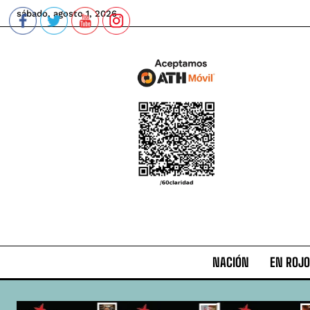
sábado, agosto 1, 2026
NACIÓN
EN ROJO