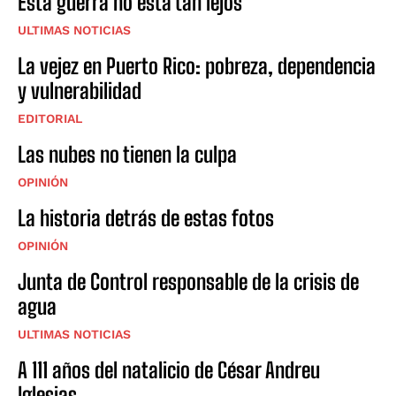
Esta guerra no está tan lejos
ULTIMAS NOTICIAS
La vejez en Puerto Rico: pobreza, dependencia
y vulnerabilidad
EDITORIAL
Las nubes no tienen la culpa
OPINIÓN
La historia detrás de estas fotos
OPINIÓN
Junta de Control responsable de la crisis de
agua
ULTIMAS NOTICIAS
A 111 años del natalicio de César Andreu
Iglesias