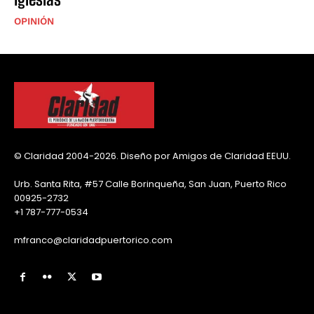
OPINIÓN
© Claridad 2004-2026. Diseño por Amigos de Claridad EEUU.
Urb. Santa Rita, #57 Calle Borinqueña, San Juan, Puerto Rico
00925-2732
+1 787-777-0534
mfranco@claridadpuertorico.com