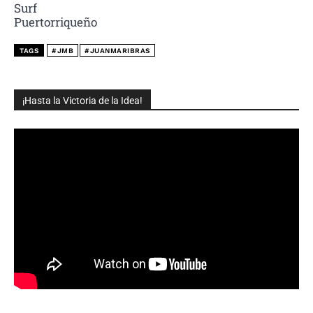
TAGS
#JMB
#JUANMARIBRAS
¡Hasta la Victoria de la Idea!