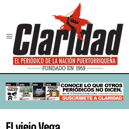
El viejo Vega