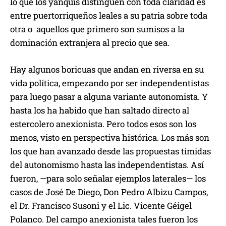
lo que los yanquis distinguen con toda claridad es
entre puertorriqueños leales a su patria sobre toda
otra o aquellos que primero son sumisos a la
dominación extranjera al precio que sea.
Hay algunos boricuas que andan en riversa en su
vida política, empezando por ser independentistas
para luego pasar a alguna variante autonomista. Y
hasta los ha habido que han saltado directo al
estercolero anexionista. Pero todos esos son los
menos, visto en perspectiva histórica. Los más son
los que han avanzado desde las propuestas tímidas
del autonomismo hasta las independentistas. Así
fueron, —para solo señalar ejemplos laterales— los
casos de José De Diego, Don Pedro Albizu Campos,
el Dr. Francisco Susoni y el Lic. Vicente Géigel
Polanco. Del campo anexionista tales fueron los