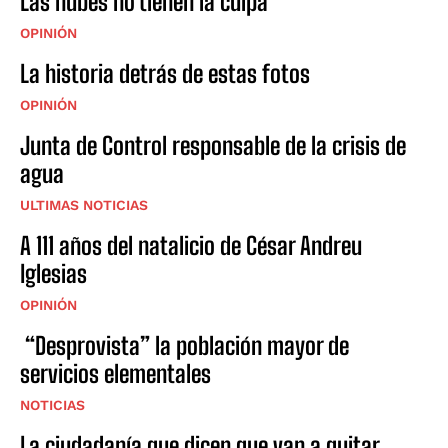
Las nubes no tienen la culpa
OPINIÓN
La historia detrás de estas fotos
OPINIÓN
Junta de Control responsable de la crisis de
agua
ULTIMAS NOTICIAS
A 111 años del natalicio de César Andreu
Iglesias
OPINIÓN
“Desprovista” la población mayor de
servicios elementales
NOTICIAS
La ciudadanía que dicen que van a quitar