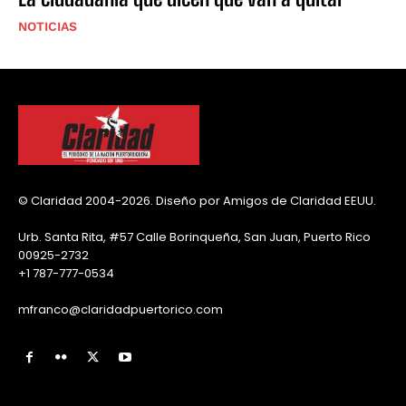
NOTICIAS
© Claridad 2004-2026. Diseño por Amigos de Claridad EEUU.
Urb. Santa Rita, #57 Calle Borinqueña, San Juan, Puerto Rico
00925-2732
+1 787-777-0534
mfranco@claridadpuertorico.com