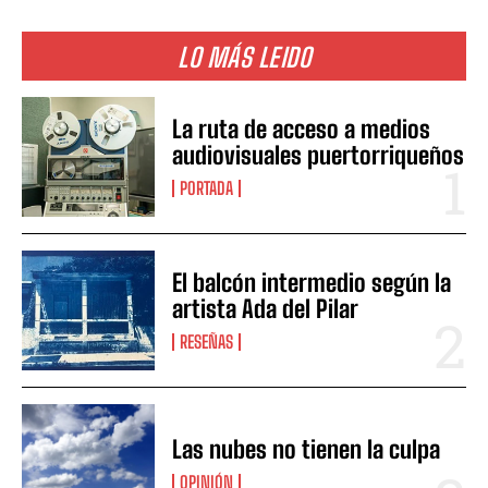
LO MÁS LEIDO
La ruta de acceso a medios
audiovisuales puertorriqueños
PORTADA
El balcón intermedio según la
artista Ada del Pilar
RESEÑAS
Las nubes no tienen la culpa
OPINIÓN