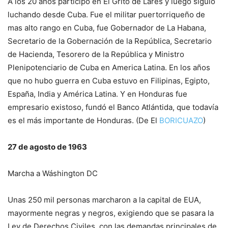
A los 20 años participó en El Grito de Lares y luego siguió
luchando desde Cuba. Fue el militar puertorriqueño de
mas alto rango en Cuba, fue Gobernador de La Habana,
Secretario de la Gobernación de la República, Secretario
de Hacienda, Tesorero de la República y Ministro
Plenipotenciario de Cuba en America Latina. En los años
que no hubo guerra en Cuba estuvo en Filipinas, Egipto,
España, India y América Latina. Y en Honduras fue
empresario existoso, fundó el Banco Atlántida, que todavía
es el más importante de Honduras. (De El
BORICUAZO
)
27 de agosto de 1963
Marcha a Wáshington DC
Unas 250 mil personas marcharon a la capital de EUA,
mayormente negras y negros, exigiendo que se pasara la
Ley de Derechos Civiles, con las demandas principales de