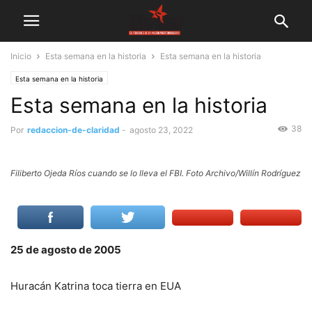
Inicio
Esta semana en la historia
Esta semana en la historia
Esta semana en la historia
Esta semana en la historia
38
Por
redaccion-de-claridad
-
agosto 23, 2022
Filiberto Ojeda Ríos cuando se lo lleva el FBI. Foto Archivo/Willín Rodríguez
25 de agosto de 2005
Huracán Katrina toca tierra en EUA