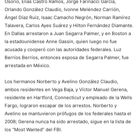
Osorio, Elías Castro Ramos, Jorge Farinacci García,
Orlando González Claudio, Ivonne Meléndez Carrión,
Ángel Díaz Ruiz, Isaac Camacho Negrón, Norman Ramírez
Talavera, Carlos Ayes Suárez y Hilton Fernández Diamante.
En Dallas arrestaron a Juan Segarra Palmer, y en Boston a
la estadounidense Anne Gassin, quien luego no fue
acusada y cooperó con las autoridades federales. Luz
Berríos Berríos, entonces esposa de Segarra Palmer, fue
arrestada en México.
Los hermanos Norberto y Avelino González Claudio,
ambos residentes en Vega Baja, y Víctor Manuel Gerena,
residente en Hartford, Connecticut y empleado de la Wells
Fargo, lograron escapar de los arrestos. Norberto y
Avelino se mantuvieron prófugos de los federales hasta el
2008; Gerena nunca ha sido arrestado, sigue en la lista de
los “Most Wanted” del FBI.