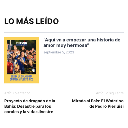
LO MÁS LEÍDO
“Aquí va a empezar una historia de
amor muy hermosa”
septiembre 5, 2023
Artículo anterior
Artículo siguiente
Proyecto de dragado de la
Mirada al País: El Waterloo
Bahía: Desastre para los
de Pedro Pierluisi
corales y la vida silvestre