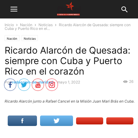
Inicio
Nación
Noticias
Ricardo Alarcón de Quesada: siempre con
Cuba y Puerto Rico en el...
Nación
Noticias
Ricardo Alarcón de Quesada:
siempre con Cuba y Puerto
Rico en el corazón
26
Por
redaccion-de-claridad
-
mayo 1, 2022
Ricardo Alarcón junto a Rafael Cancel en la Misión Juan Mari Brás en Cuba.