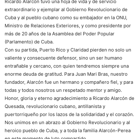
Ricardo Alarcón tuvo una hoja de vida y de servicio
extraordinario y ejemplar al Gobierno Revolucionario de
Cuba y al pueblo cubano como su embajador en la ONU,
Ministro de Relaciones Exteriores, y como presidente por
más de 20 años de la Asamblea del Poder Popular
(Parlamento) de Cuba.
Con su partida, Puerto Rico y Claridad pierden no solo un
valiente y consecuente defensor, sino un ser humano
entrañable y cercano, con quien tendremos siempre una
enorme deuda de gratitud. Para Juan Mari Bras, nuestro
fundador, Alarcón fue un hermano y compañero fiel, y para
todas y todos nosotros un respetado mentor y amigo.
Honor, gloria y eterno agradecimiento a Ricardo Alarcón de
Quesada, revolucionario cubano, antillanista y
puertorriqueño por los lazos de la solidaridad y el corazón.
Nos unimos en un abrazo al Gobierno Revolucionario y al
heroico pueblo de Cuba, y a toda la familia Alarcón-Perea
en este momento de luto compartido.