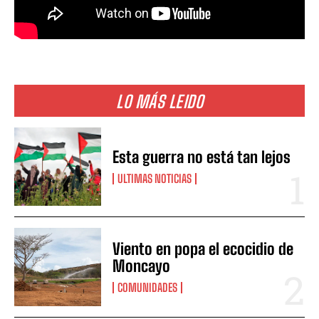
LO MÁS LEIDO
Esta guerra no está tan lejos
ULTIMAS NOTICIAS
Viento en popa el ecocidio de
Moncayo
COMUNIDADES