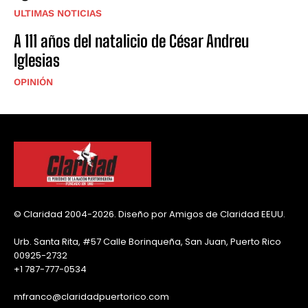
ULTIMAS NOTICIAS
A 111 años del natalicio de César Andreu
Iglesias
OPINIÓN
© Claridad 2004-2026. Diseño por Amigos de Claridad EEUU.
Urb. Santa Rita, #57 Calle Borinqueña, San Juan, Puerto Rico
00925-2732
+1 787-777-0534
mfranco@claridadpuertorico.com