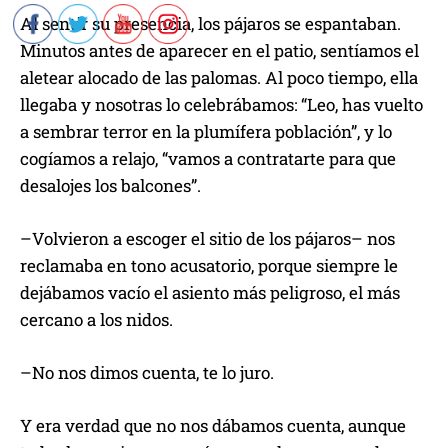
Al sentir su presencia, los pájaros se espantaban.
Minutos antes de aparecer en el patio, sentíamos el
aletear alocado de las palomas. Al poco tiempo, ella
llegaba y nosotras lo celebrábamos: “Leo, has vuelto
a sembrar terror en la plumífera población”, y lo
cogíamos a relajo, “vamos a contratarte para que
desalojes los balcones”.
–Volvieron a escoger el sitio de los pájaros– nos
reclamaba en tono acusatorio, porque siempre le
dejábamos vacío el asiento más peligroso, el más
cercano a los nidos.
–No nos dimos cuenta, te lo juro.
Y era verdad que no nos dábamos cuenta, aunque