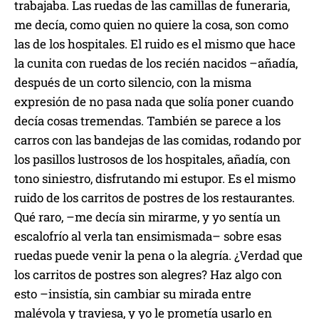
trabajaba. Las ruedas de las camillas de funeraria,
me decía, como quien no quiere la cosa, son como
las de los hospitales. El ruido es el mismo que hace
la cunita con ruedas de los recién nacidos –añadía,
después de un corto silencio, con la misma
expresión de no pasa nada que solía poner cuando
decía cosas tremendas. También se parece a los
carros con las bandejas de las comidas, rodando por
los pasillos lustrosos de los hospitales, añadía, con
tono siniestro, disfrutando mi estupor. Es el mismo
ruido de los carritos de postres de los restaurantes.
Qué raro, –me decía sin mirarme, y yo sentía un
escalofrío al verla tan ensimismada– sobre esas
ruedas puede venir la pena o la alegría. ¿Verdad que
los carritos de postres son alegres? Haz algo con
esto –insistía, sin cambiar su mirada entre
malévola y traviesa, y yo le prometía usarlo en