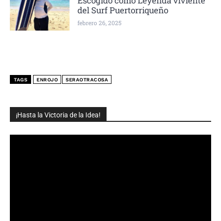
Escogido como Leyenda viviente
del Surf Puertorriqueño
febrero 26, 2025
TAGS
ENROJO
SERAOTRACOSA
¡Hasta la Victoria de la Idea!