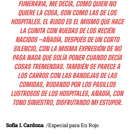
FUNERARIA, ME DECÍA, COMO QUIEN NO
QUIERE LA COSA, SON COMO LAS DE LOS
HOSPITALES. EL RUIDO ES EL MISMO QUE HACE
LA CUNITA CON RUEDAS DE LOS RECIÉN
NACIDOS –AÑADÍA, DESPUÉS DE UN CORTO
SILENCIO, CON LA MISMA EXPRESIÓN DE NO
PASA NADA QUE SOLÍA PONER CUANDO DECÍA
COSAS TREMENDAS. TAMBIÉN SE PARECE A
LOS CARROS CON LAS BANDEJAS DE LAS
COMIDAS, RODANDO POR LOS PASILLOS
LUSTROSOS DE LOS HOSPITALES, AÑADÍA, CON
TONO SINIESTRO, DISFRUTANDO MI ESTUPOR.
Sofía I. Cardona
/Especial para En Rojo