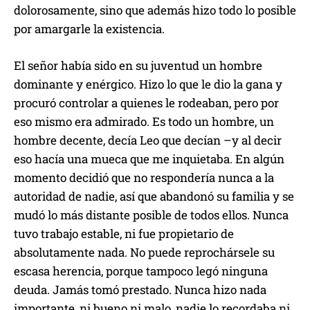
dolorosamente, sino que además hizo todo lo posible
por amargarle la existencia.
El señor había sido en su juventud un hombre
dominante y enérgico. Hizo lo que le dio la gana y
procuró controlar a quienes le rodeaban, pero por
eso mismo era admirado. Es todo un hombre, un
hombre decente, decía Leo que decían –y al decir
eso hacía una mueca que me inquietaba. En algún
momento decidió que no respondería nunca a la
autoridad de nadie, así que abandonó su familia y se
mudó lo más distante posible de todos ellos. Nunca
tuvo trabajo estable, ni fue propietario de
absolutamente nada. No puede reprochársele su
escasa herencia, porque tampoco legó ninguna
deuda. Jamás tomó prestado. Nunca hizo nada
importante, ni bueno ni malo, nadie lo recordaba ni