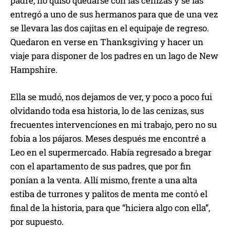
padre, no quiso quedarse con las cenizas y se las
entregó a uno de sus hermanos para que de una vez
se llevara las dos cajitas en el equipaje de regreso.
Quedaron en verse en Thanksgiving y hacer un
viaje para disponer de los padres en un lago de New
Hampshire.
Ella se mudó, nos dejamos de ver, y poco a poco fui
olvidando toda esa historia, lo de las cenizas, sus
frecuentes intervenciones en mi trabajo, pero no su
fobia a los pájaros. Meses después me encontré a
Leo en el supermercado. Había regresado a bregar
con el apartamento de sus padres, que por fin
ponían a la venta. Allí mismo, frente a una alta
estiba de turrones y palitos de menta me contó el
final de la historia, para que “hiciera algo con ella”,
por supuesto.