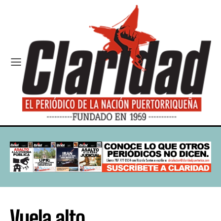
Vuela alto