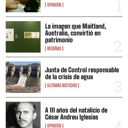
OPINIÓN
La imagen que Maitland,
Australia, convirtió en
patrimonio
RESEÑAS
Junta de Control responsable
de la crisis de agua
ULTIMAS NOTICIAS
A 111 años del natalicio de
César Andreu Iglesias
OPINIÓN