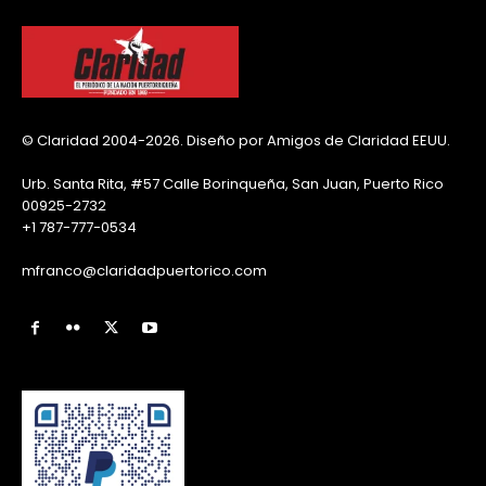
© Claridad 2004-2026. Diseño por Amigos de Claridad EEUU.
Urb. Santa Rita, #57 Calle Borinqueña, San Juan, Puerto Rico
00925-2732
+1 787-777-0534
mfranco@claridadpuertorico.com