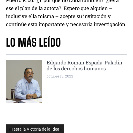
Puerto Rico. ¿Y por qué no Cuba también? ¿Será
ese el plan de la autora? Espero que alguien –
inclusive ella misma – acepte su invitación y
continúe esta importante y necesaria investigación.
LO MÁS LEÍDO
Edgardo Román Espada: Paladín
de los derechos humanos
octubre 18, 2022
¡Hasta la Victoria de la Idea!