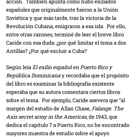
acción. También apunta como hubo exiliados
españoles que originalmente fueron a la Unión
Soviética y que más tarde, tras la victoria de la
Revolución Cubana, emigraron a esa isla. Por ello,
entre otras razones, terminé de leer el breve libro
Caride con esa duda: ¿por qué limitar el tema a dos
Antillas? ¿Por qué excluir a Cuba?
Según leía
El exilio español en Puerto Rico y
República Dominicana
y recordaba que el propósito
del libro es examinar la bibliografía existente
esperaba que su autora comentara ciertos libros
sobre el tema. Por ejemplo, Caride asevera que “al
margen del estudio de Allan Chase,
Falange. The
Axis secret army in the Americas
, de 1943, que
dedica el capítulo 7 a Puerto Rico, no he encontrado
mayores muestra de estudio sobre el apoyo