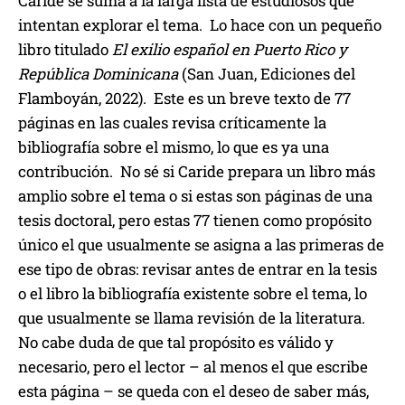
Caride se suma a la larga lista de estudiosos que
intentan explorar el tema. Lo hace con un pequeño
libro titulado
El exilio español en Puerto Rico y
República Dominicana
(San Juan, Ediciones del
Flamboyán, 2022). Este es un breve texto de 77
páginas en las cuales revisa críticamente la
bibliografía sobre el mismo, lo que es ya una
contribución. No sé si Caride prepara un libro más
amplio sobre el tema o si estas son páginas de una
tesis doctoral, pero estas 77 tienen como propósito
único el que usualmente se asigna a las primeras de
ese tipo de obras: revisar antes de entrar en la tesis
o el libro la bibliografía existente sobre el tema, lo
que usualmente se llama revisión de la literatura.
No cabe duda de que tal propósito es válido y
necesario, pero el lector – al menos el que escribe
esta página – se queda con el deseo de saber más,