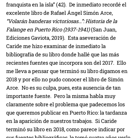
franquista en la isla” (42). De inmediato recordé el
excelente libro de Rafael Ángel Simón Arce,
“Volarán banderas victoriosas…”: Historia de la
Falange en Puerto Rico (1937-1941)
(San Juan,
Ediciones Gaviota, 2019). Esta aseveración de
Caride me hizo examinar de inmediato la
bibliografía de su libro donde hallé que las más
recientes fuentes que incorpora son del 2017. Ello
me lleva a pensar que terminó su libro digamos en
2018 y por ello no pudo conocer el libro de Simón
Arce. No es su culpa, pues, esta ausencia de tan
importante fuente. Pero la misma habla muy
claramente sobre el problema que padecemos los
que queremos publicar en Puerto Rico: la tardanza
en la aparición de nuestros trabajos. Si Caride
terminó su libro en 2018, como parece indicar por
sus fuentes bibliográficas, le tomó cuatro años verlo