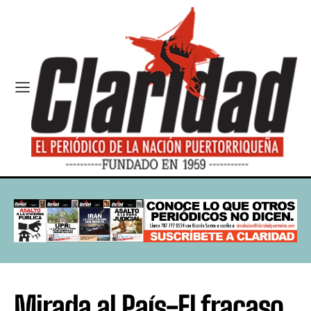
Mirada al País-El fracaso