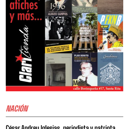
NACIÓN
César Andreu Iglesias, periodista y patriota