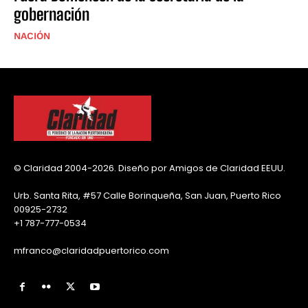
gobernación
NACIÓN
© Claridad 2004-2026. Diseño por Amigos de Claridad EEUU.
Urb. Santa Rita, #57 Calle Borinqueña, San Juan, Puerto Rico
00925-2732
+1 787-777-0534
mfranco@claridadpuertorico.com