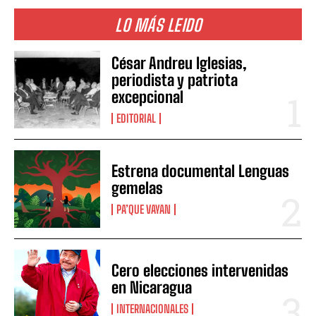
LO MÁS LEIDO
César Andreu Iglesias,
periodista y patriota
excepcional
EDITORIAL
Estrena documental Lenguas
gemelas
PA’QUE VAYAN
Cero elecciones intervenidas
en Nicaragua
INTERNACIONALES