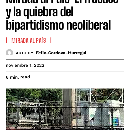
y la quiebra del
bipartidismo neoliberal
MIRADA AL PAÍS
Felix-Cordova-Iturregui
AUTHOR:
noviembre 1, 2022
read
6
min.