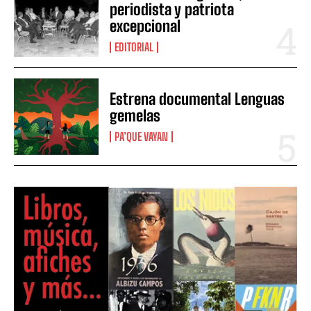
periodista y patriota
excepcional
EDITORIAL
Estrena documental Lenguas
gemelas
PA’QUE VAYAN