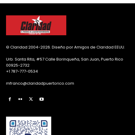
© Claridad 2004-2026. Diseño por Amigos de Claridad EEUU.
Urb. Santa Rita, #57 Calle Borinqueña, San Juan, Puerto Rico
00925-2732
+1 787-777-0534
mfranco@claridadpuertorico.com