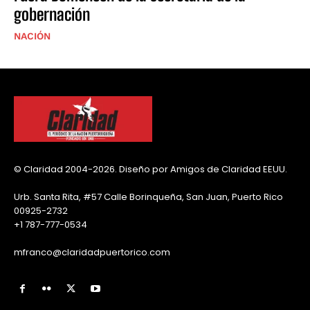
gobernación
NACIÓN
© Claridad 2004-2026. Diseño por Amigos de Claridad EEUU.
Urb. Santa Rita, #57 Calle Borinqueña, San Juan, Puerto Rico
00925-2732
+1 787-777-0534
mfranco@claridadpuertorico.com