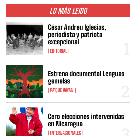
LO MÁS LEIDO
César Andreu Iglesias,
periodista y patriota
excepcional
EDITORIAL
Estrena documental Lenguas
gemelas
PA’QUE VAYAN
Cero elecciones intervenidas
en Nicaragua
INTERNACIONALES