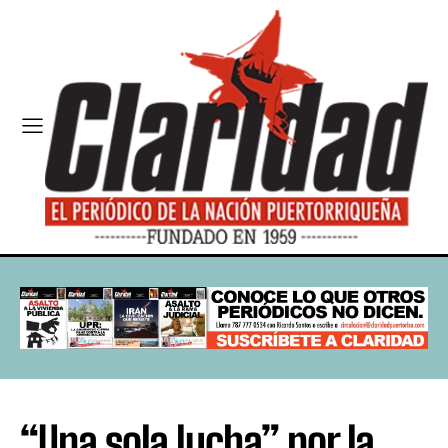
“Una sola lucha” por la