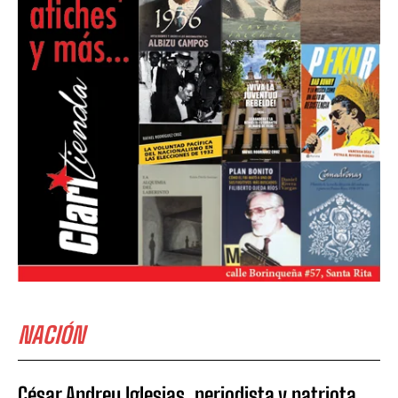
NACIÓN
César Andreu Iglesias, periodista y patriota