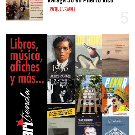
PA’QUE VAYAN