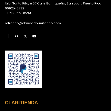
Urb. Santa Rita, #57 Calle Borinqueña, San Juan, Puerto Rico
00925-2732
+1 787-777-0534
mfranco@claridadpuertorico.com
CLARITIENDA