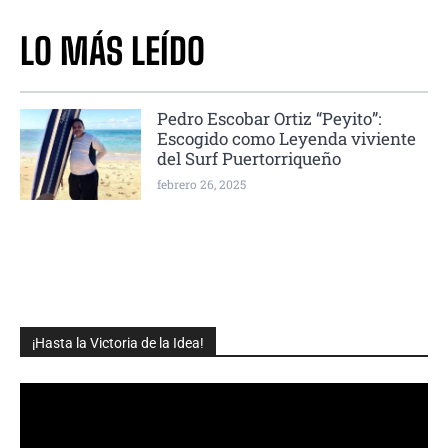
LO MÁS LEÍDO
Pedro Escobar Ortiz “Peyito”:
Escogido como Leyenda viviente
del Surf Puertorriqueño
febrero 26, 2025
¡Hasta la Victoria de la Idea!