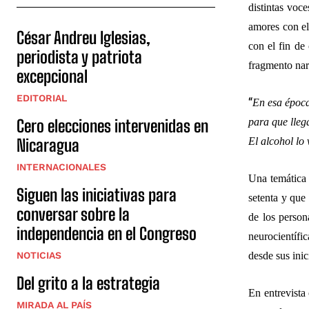
distintas voce
amores con el
César Andreu Iglesias,
con el fin de 
periodista y patriota
fragmento nar
excepcional
EDITORIAL
“
En esa época
para que lleg
Cero elecciones intervenidas en
El alcohol lo 
Nicaragua
INTERNACIONALES
Una temática s
Siguen las iniciativas para
setenta y que
conversar sobre la
de los person
independencia en el Congreso
neurocientífi
desde sus inic
NOTICIAS
Del grito a la estrategia
En entrevista
MIRADA AL PAÍS