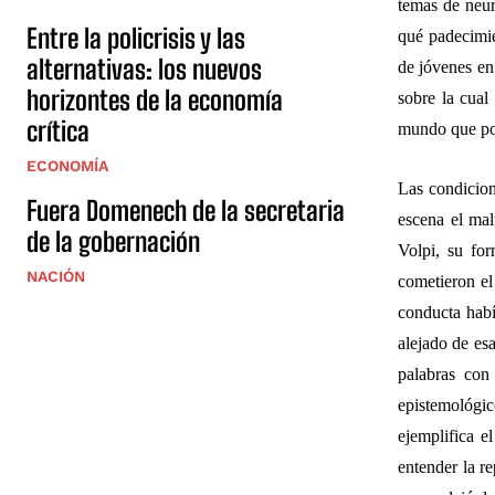
temas de neur
Entre la policrisis y las
qué padecimie
alternativas: los nuevos
de jóvenes en
horizontes de la economía
sobre la cual
crítica
mundo que pos
ECONOMÍA
Las condicione
Fuera Domenech de la secretaria
escena el mal
de la gobernación
Volpi, su fo
NACIÓN
cometieron el
conducta habí
alejado de esa
palabras con
epistemológic
ejemplifica e
entender la re