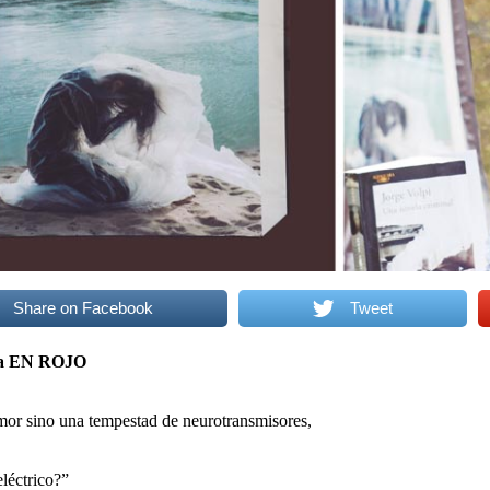
Share on Facebook
Tweet
ra EN ROJO
mor sino una tempestad de neurotransmisores,
eléctrico?”