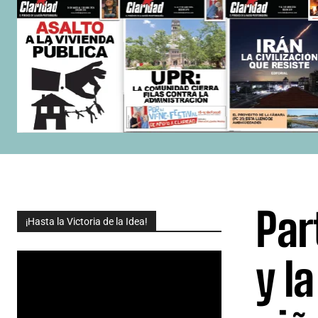
Par
¡Hasta la Victoria de la Idea!
y l