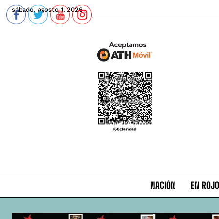
sábado, agosto 1, 2026
NACIÓN
EN ROJO