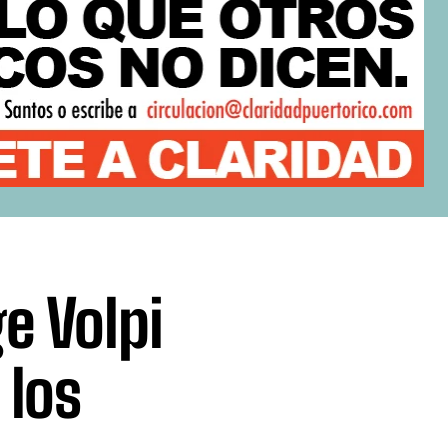
e Volpi
 los