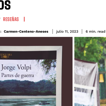
os
RESEÑAS
read
Carmen-Centeno-Aneses
6
min.
julio 11, 2023
: