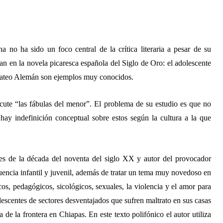
a no ha sido un foco central de la crítica literaria a pesar de su
n en la novela picaresca española del Siglo de Oro: el adolescente
teo Alemán son ejemplos muy conocidos.
cute “las fábulas del menor”. El problema de su estudio es que no
hay indefinición conceptual sobre estos según la cultura a la que
es de la década del noventa del siglo XX y autor del provocador
uencia infantil y juvenil, además de tratar un tema muy novedoso en
os, pedagógicos, sicológicos, sexuales, la violencia y el amor para
olescentes de sectores desventajados que sufren maltrato en sus casas
 de la frontera en Chiapas. En este texto polifónico el autor utiliza