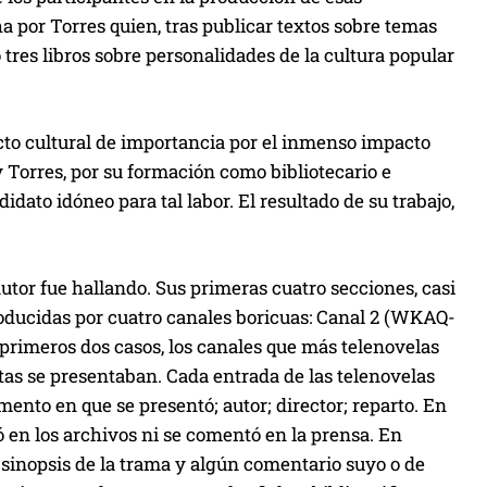
 por Torres quien, tras publicar textos sobre temas
tres libros sobre personalidades de la cultura popular
cto cultural de importancia por el inmenso impacto
y Torres, por su formación como bibliotecario e
didato idóneo para tal labor. El resultado de su trabajo,
utor fue hallando. Sus primeras cuatro secciones, casi
 producidas por cuatro canales boricuas: Canal 2 (WKAQ-
rimeros dos casos, los canales que más telenovelas
tas se presentaban. Cada entrada de las telenovelas
ento en que se presentó; autor; director; reparto. En
 en los archivos ni se comentó en la prensa. En
sinopsis de la trama y algún comentario suyo o de