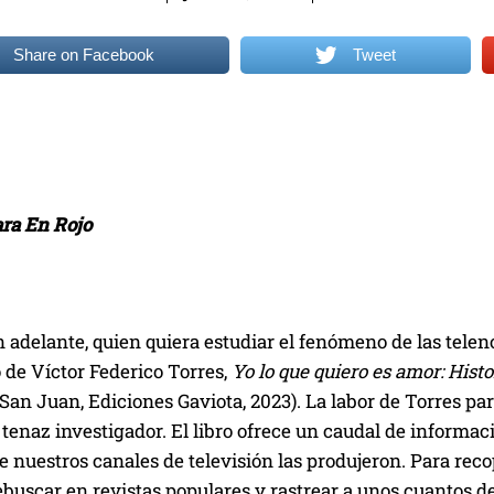
Share on Facebook
Tweet
ara En Rojo
 adelante, quien quiera estudiar el fenómeno de las telen
 de Víctor Federico Torres,
Yo lo que quiero es amor: Hist
San Juan, Ediciones Gaviota, 2023). La labor de Torres par
 tenaz investigador. El libro ofrece un caudal de informac
 nuestros canales de televisión las produjeron. Para reco
ebuscar en revistas populares y rastrear a unos cuantos de