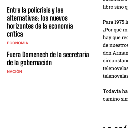
libro sino 
Entre la policrisis y las
alternativas: los nuevos
Para 1975 l
horizontes de la economía
¿Por qué m
crítica
hay que rec
ECONOMÍA
de nuestros
don Armand
Fuera Domenech de la secretaria
circunstan
de la gobernación
telenovela
NACIÓN
telenovela
Todavía ha
camino sim