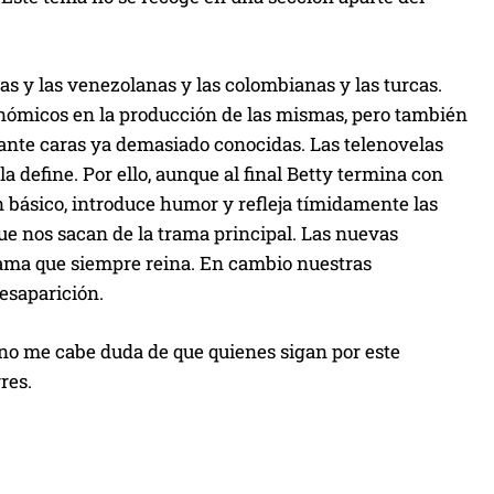
s y las venezolanas y las colombianas y las turcas.
onómicos en la producción de las mismas, pero también
 ante caras ya demasiado conocidas. Las telenovelas
 define. Por ello, aunque al final Betty termina con
básico, introduce humor y refleja tímidamente las
ue nos sacan de la trama principal. Las nuevas
rama que siempre reina. En cambio nuestras
esaparición.
no me cabe duda de que quienes sigan por este
res.