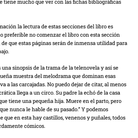
 tiene mucho que ver con las fichas bibliográficas
ación la lectura de estas secciones del libro es
o preferible no comenzar el libro con esta sección
da de que estas páginas serán de inmensa utilidad para
ajo.
a sinopsis de la trama de la telenovela y así se
pequeña muestra del melodrama que dominan esas
va a las carcajadas. No puedo dejar de citar, al menos
crática llega a un circo. Su padre la echó de la casa
ue tiene una pequeña hija. Muere en el parto, pero
y que nunca le hable de su pasado.” Y podemos
e que en esta hay castillos, venenos y puñales, todos
surdamente cómicos.