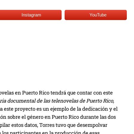
Instagram
YouTube
ovelas en Puerto Rico tendrá que contar con este
oria documental de las telenovelas de Puerto Rico,
a este proyecto es un ejemplo de la dedicación y el
ión sobre el género en Puerto Rico durante las dos
pilar estos datos, Torres tuvo que desempolvar
 los participantes en la producción de esas