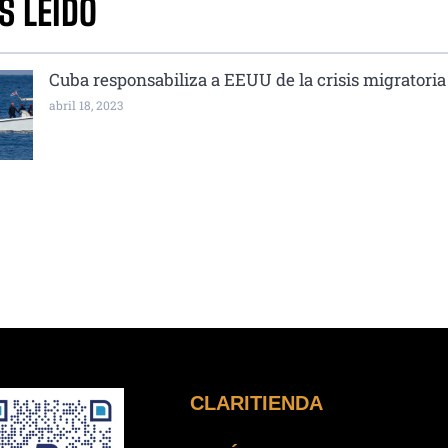
S LEÍDO
Cuba responsabiliza a EEUU de la crisis migratoria
abril 18, 2023
CLARITIENDA