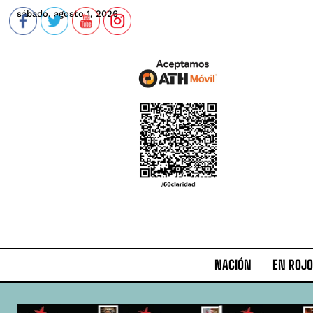
sábado, agosto 1, 2026
NACIÓN
EN ROJO