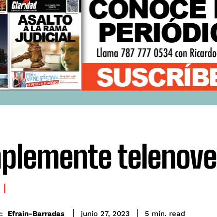
plemente telenove
read
Efrain-Barradas
5
min.
junio 27, 2023
: