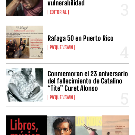
vulnerabilidad
EDITORIAL
Ráfaga 50 en Puerto Rico
PA’QUE VAYAN
Conmemoran el 23 aniversario
del fallecimiento de Catalino
“Tite” Curet Alonso
PA’QUE VAYAN