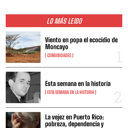
LO MÁS LEIDO
Viento en popa el ecocidio de
Moncayo
COMUNIDADES
Esta semana en la historia
ESTA SEMANA EN LA HISTORIA
La vejez en Puerto Rico:
pobreza, dependencia y