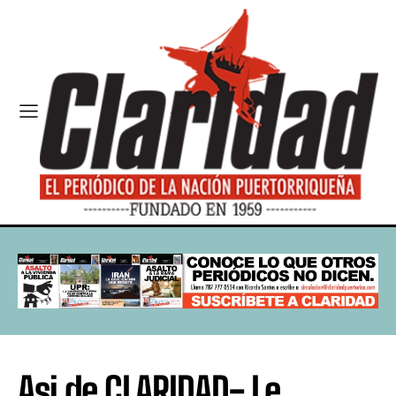
Asi de CLARIDAD- Le