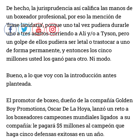
De hecho, la jurisprudencia así califica las manos de
un boxeador profesional, por eso la mención de
‘frase lapidaria’, porque uno tal vez pudiera durarle
uno a tres asaltos corriendo a Ali y/o a Tyson, pero
un golpe de ellos pudiera ser letal o trastocar a uno
de forma permanente, y entonces los cinco
millones usted los ganó para otro. Ni modo.
Bueno, a lo que voy con la introducción antes
planteada.
El promotor de boxeo, dueño de la compañía Golden
Boy Promotions, Oscar De La Hoya, lanzó un reto a
los boxeadores campeones mundiales ligados a su
compañía: le pagará $5 millones al campeón que
haga cinco defensas exitosas en un año.