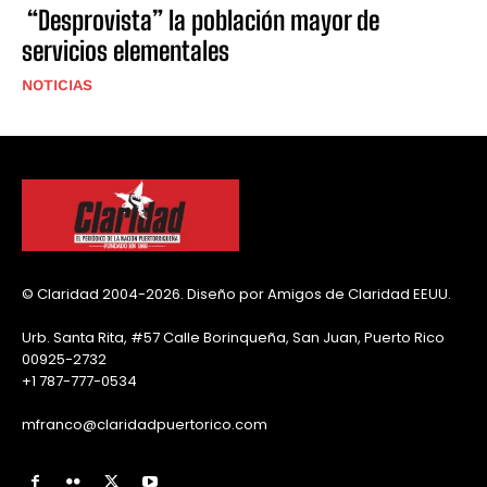
“Desprovista” la población mayor de
servicios elementales
NOTICIAS
© Claridad 2004-2026. Diseño por Amigos de Claridad EEUU.
Urb. Santa Rita, #57 Calle Borinqueña, San Juan, Puerto Rico
00925-2732
+1 787-777-0534
mfranco@claridadpuertorico.com