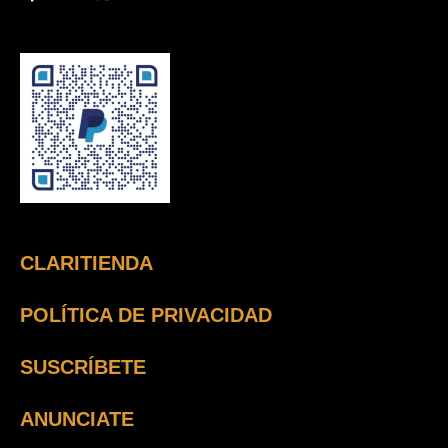
CLARITIENDA
POLÍTICA DE PRIVACIDAD
SUSCRÍBETE
ANUNCIATE