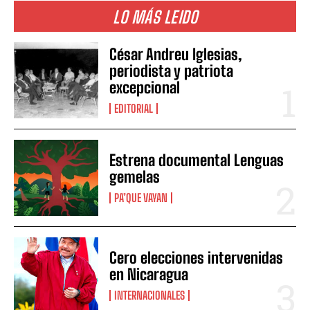
LO MÁS LEIDO
César Andreu Iglesias,
periodista y patriota
excepcional
EDITORIAL
Estrena documental Lenguas
gemelas
PA’QUE VAYAN
Cero elecciones intervenidas
en Nicaragua
INTERNACIONALES