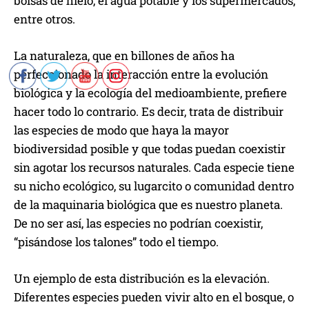
bolsas de hielo, el agua potable y los supermercados,
entre otros.
La naturaleza, que en billones de años ha
perfeccionado la interacción entre la evolución
biológica y la ecología del medioambiente, prefiere
hacer todo lo contrario. Es decir, trata de distribuir
las especies de modo que haya la mayor
biodiversidad posible y que todas puedan coexistir
sin agotar los recursos naturales. Cada especie tiene
su nicho ecológico, su lugarcito o comunidad dentro
de la maquinaria biológica que es nuestro planeta.
De no ser así, las especies no podrían coexistir,
“pisándose los talones” todo el tiempo.
Un ejemplo de esta distribución es la elevación.
Diferentes especies pueden vivir alto en el bosque, o