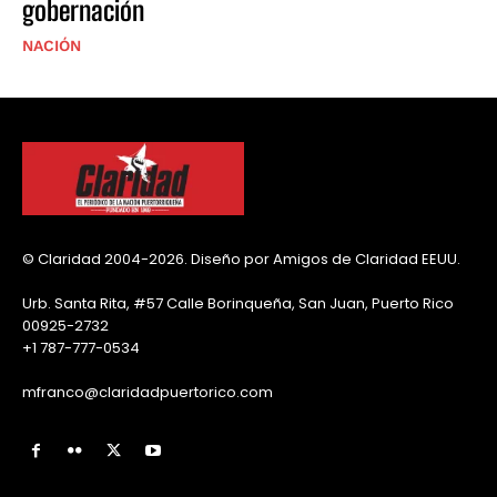
gobernación
NACIÓN
© Claridad 2004-2026. Diseño por Amigos de Claridad EEUU.
Urb. Santa Rita, #57 Calle Borinqueña, San Juan, Puerto Rico
00925-2732
+1 787-777-0534
mfranco@claridadpuertorico.com