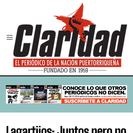
Lagartijos: Juntos pero no