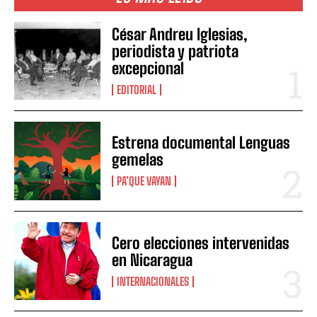
César Andreu Iglesias,
periodista y patriota
excepcional
EDITORIAL
Estrena documental Lenguas
gemelas
PA’QUE VAYAN
Cero elecciones intervenidas
en Nicaragua
INTERNACIONALES