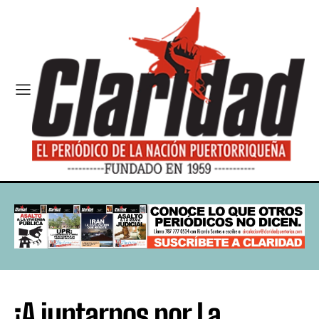
¡A juntarnos por La