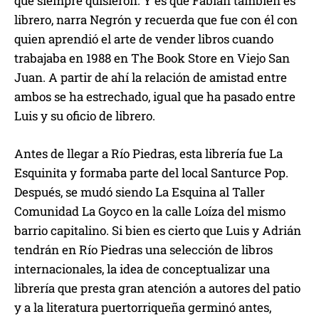
que siempre quisieron. Y es que Fabián también es
librero, narra Negrón y recuerda que fue con él con
quien aprendió el arte de vender libros cuando
trabajaba en 1988 en The Book Store en Viejo San
Juan. A partir de ahí la relación de amistad entre
ambos se ha estrechado, igual que ha pasado entre
Luis y su oficio de librero.
Antes de llegar a Río Piedras, esta librería fue La
Esquinita y formaba parte del local Santurce Pop.
Después, se mudó siendo La Esquina al Taller
Comunidad La Goyco en la calle Loíza del mismo
barrio capitalino. Si bien es cierto que Luis y Adrián
tendrán en Río Piedras una selección de libros
internacionales, la idea de conceptualizar una
librería que presta gran atención a autores del patio
y a la literatura puertorriqueña germinó antes,