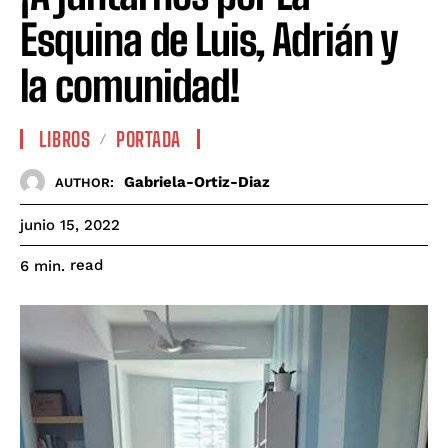
Esquina de Luis, Adrián y
la comunidad!
LIBROS
PORTADA
Gabriela-Ortiz-Diaz
AUTHOR:
junio 15, 2022
read
6
min.