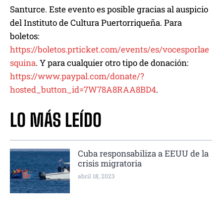
Santurce. Este evento es posible gracias al auspicio
del Instituto de Cultura Puertorriqueña. Para
boletos:
https://boletos.prticket.com/events/es/vocesporlae
squina
. Y para cualquier otro tipo de donación:
https://www.paypal.com/donate/?
hosted_button_id=7W78A8RAA8BD4
.
LO MÁS LEÍDO
Cuba responsabiliza a EEUU de la
crisis migratoria
abril 18, 2023