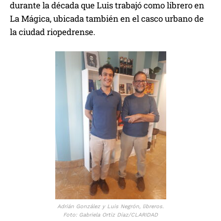
durante la década que Luis trabajó como librero en
La Mágica, ubicada también en el casco urbano de
la ciudad riopedrense.
Adrián González y Luis Negrón, libreros.
Foto: Gabriela Ortiz Díaz/CLARIDAD