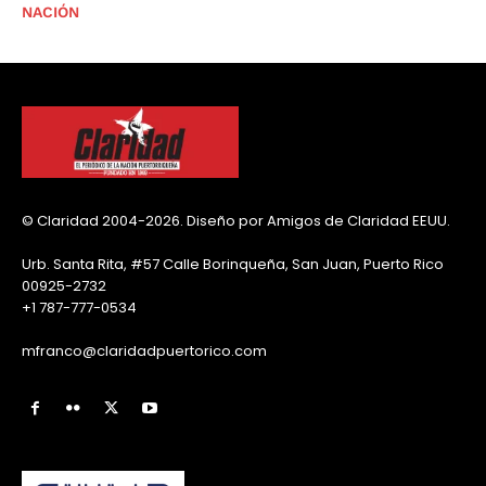
NACIÓN
© Claridad 2004-2026. Diseño por Amigos de Claridad EEUU.
Urb. Santa Rita, #57 Calle Borinqueña, San Juan, Puerto Rico
00925-2732
+1 787-777-0534
mfranco@claridadpuertorico.com