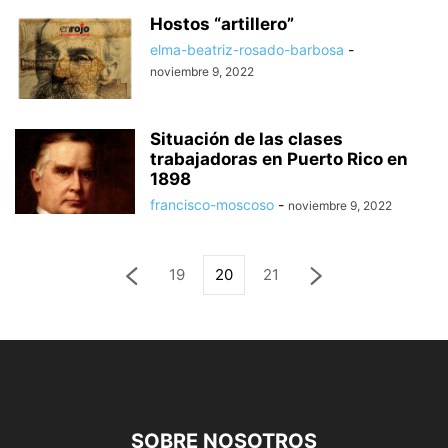
Hostos “artillero”
elma-beatriz-rosado-barbosa
-
noviembre 9, 2022
Situación de las clases
trabajadoras en Puerto Rico en
1898
francisco-moscoso
-
noviembre 9, 2022
19
20
21
SOBRE NOSOTROS