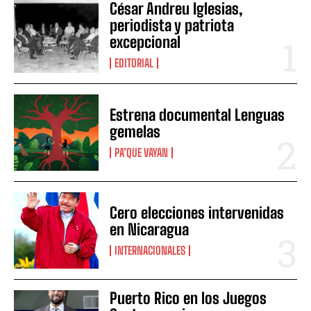
César Andreu Iglesias,
periodista y patriota
excepcional
EDITORIAL
Estrena documental Lenguas
gemelas
PA’QUE VAYAN
Cero elecciones intervenidas
en Nicaragua
INTERNACIONALES
Puerto Rico en los Juegos