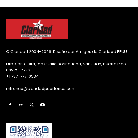
© Claridad 2004-2026. Diseño por Amigos de Claridad EEUU.
Urb. Santa Rita, #57 Calle Borinqueña, San Juan, Puerto Rico
00925-2732
+1 787-777-0534
mfranco@claridadpuertorico.com