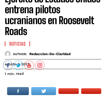
entrena pilotos
ucranianos en Roosevelt
Roads
NOTICIAS
Redaccion-De-Claridad
AUTHOR:
agosto 1, 2023
read
1
min.